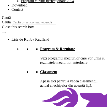
Program cursuri perfecționare 2024
Download
Contact
Caută
Caută
Close this search box.
Liga de Rugby Kaufland
Program & Rezultate
Vezi programul meciurilor care vor urma și
rezultatele meciurilor anterioare.
Clasament
Apasă aici pentru a vedea clasamentul
actual al echipelor din această ligă.