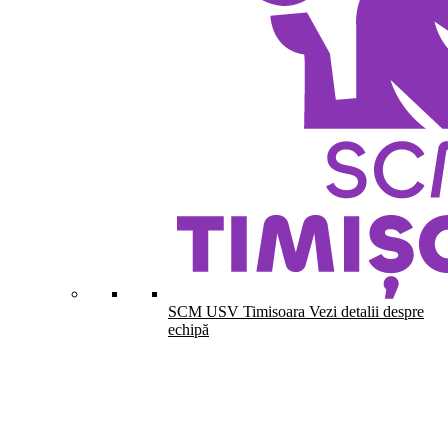
SCM USV Timisoara
Vezi detalii despre
echipă