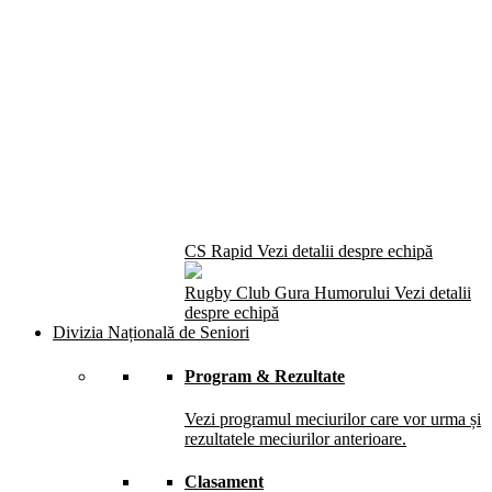
CS Rapid
Vezi detalii despre echipă
Rugby Club Gura Humorului
Vezi detalii
despre echipă
Divizia Națională de Seniori
Program & Rezultate
Vezi programul meciurilor care vor urma și
rezultatele meciurilor anterioare.
Clasament