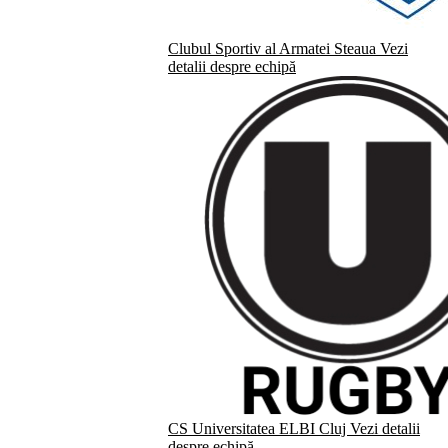
Clubul Sportiv al Armatei Steaua
Vezi
detalii despre echipă
CS Universitatea ELBI Cluj
Vezi detalii
despre echipă