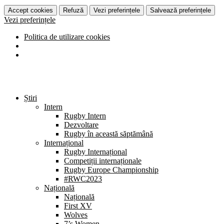
Accept cookies
Refuză
Vezi preferințele
Salvează preferințele
Vezi preferințele
Politica de utilizare cookies
Știri
Intern
Rugby Intern
Dezvoltare
Rugby în această săptămână
Internațional
Rugby Internațional
Competiții internaționale
Rugby Europe Championship
#RWC2023
Națională
Națională
First XV
Wolves
7’s Women