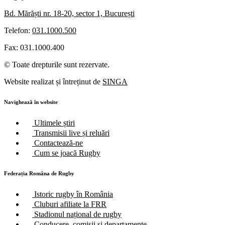
Bd. Mărăști nr. 18-20, sector 1, București
Telefon:
031.1000.500
Fax: 031.1000.400
© Toate drepturile sunt rezervate.
Website realizat și întreținut de
SINGA
Navighează în website
Ultimele știri
Transmisii live și reluări
Contactează-ne
Cum se joacă Rugby
Federația Româna de Rugby
Istoric rugby în România
Cluburi afiliate la FRR
Stadionul național de rugby
Conducere, comisii și departamente