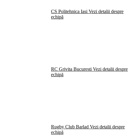
CS Politehnica Iasi
Vezi detalii despre
echipă
RC Grivita Bucuresti
Vezi detalii despre
echipă
Rugby Club Barlad
Vezi detalii despre
echipă