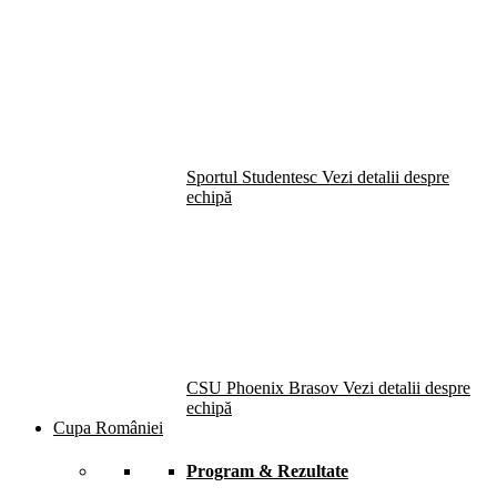
Sportul Studentesc
Vezi detalii despre
echipă
CSU Phoenix Brasov
Vezi detalii despre
echipă
Cupa României
Program & Rezultate