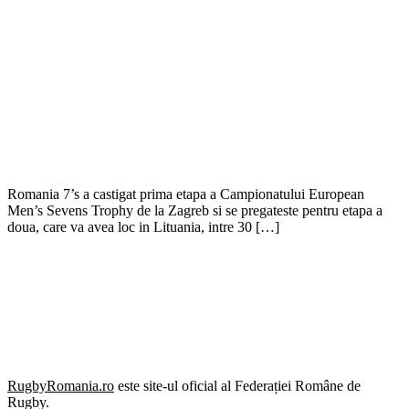
Romania 7’s a castigat prima etapa a Campionatului European
Men’s Sevens Trophy de la Zagreb si se pregateste pentru etapa a
doua, care va avea loc in Lituania, intre 30 […]
RugbyRomania.ro
este site-ul oficial al Federației Române de
Rugby.