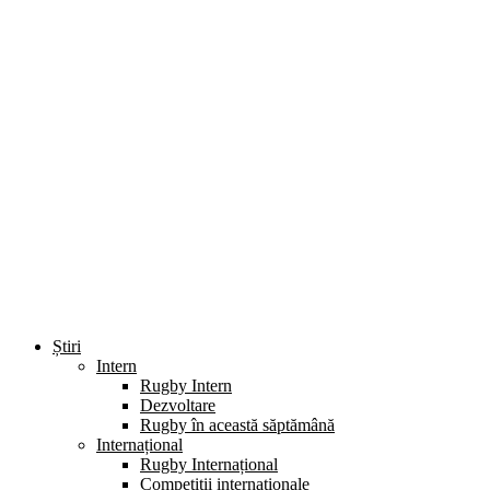
Știri
Intern
Rugby Intern
Dezvoltare
Rugby în această săptămână
Internațional
Rugby Internațional
Competiții internaționale