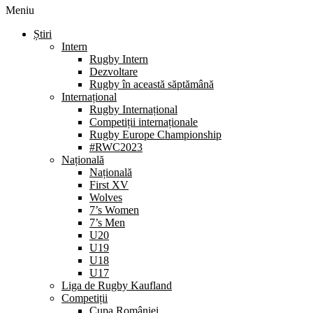
Meniu
Știri
Intern
Rugby Intern
Dezvoltare
Rugby în această săptămână
Internațional
Rugby Internațional
Competiții internaționale
Rugby Europe Championship
#RWC2023
Națională
Națională
First XV
Wolves
7’s Women
7’s Men
U20
U19
U18
U17
Liga de Rugby Kaufland
Competiții
Cupa României