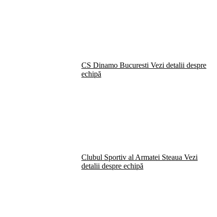
CS Dinamo Bucuresti
Vezi detalii despre
echipă
Clubul Sportiv al Armatei Steaua
Vezi
detalii despre echipă