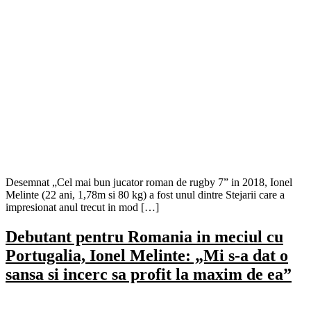
Desemnat „Cel mai bun jucator roman de rugby 7” in 2018, Ionel
Melinte (22 ani, 1,78m si 80 kg) a fost unul dintre Stejarii care a
impresionat anul trecut in mod […]
Debutant pentru Romania in meciul cu
Portugalia, Ionel Melinte: „Mi s-a dat o
sansa si incerc sa profit la maxim de ea”