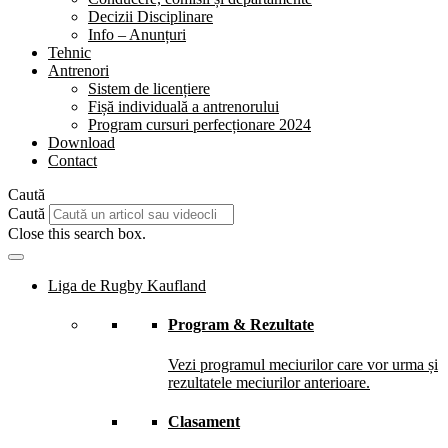
Decizii Disciplinare
Info – Anunțuri
Tehnic
Antrenori
Sistem de licențiere
Fișă individuală a antrenorului
Program cursuri perfecționare 2024
Download
Contact
Caută
Caută
Close this search box.
Liga de Rugby Kaufland
Program & Rezultate
Vezi programul meciurilor care vor urma și
rezultatele meciurilor anterioare.
Clasament