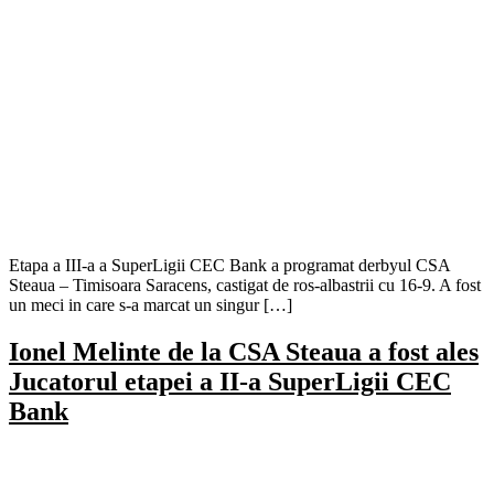
Etapa a III-a a SuperLigii CEC Bank a programat derbyul CSA
Steaua – Timisoara Saracens, castigat de ros-albastrii cu 16-9. A fost
un meci in care s-a marcat un singur […]
Ionel Melinte de la CSA Steaua a fost ales
Jucatorul etapei a II-a SuperLigii CEC
Bank