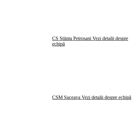
CS Stiinta Petrosani
Vezi detalii despre
echipă
CSM Suceava
Vezi detalii despre echipă