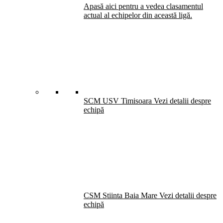
Apasă aici pentru a vedea clasamentul
actual al echipelor din această ligă.
SCM USV Timisoara
Vezi detalii despre
echipă
CSM Stiinta Baia Mare
Vezi detalii despre
echipă