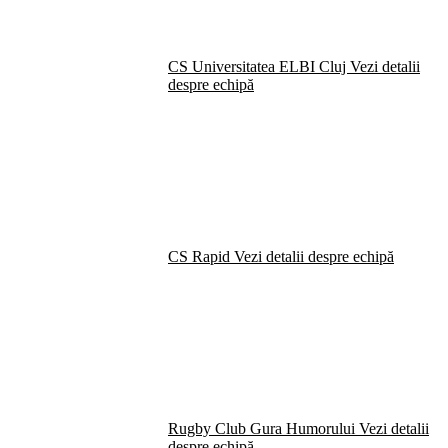
CS Universitatea ELBI Cluj
Vezi detalii
despre echipă
CS Rapid
Vezi detalii despre echipă
Rugby Club Gura Humorului
Vezi detalii
despre echipă