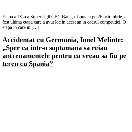
Etapa a IX-a a SuperLigii CEC Bank, disputata pe 26 octombrie, a
fost ultima etapa care a avut loc in acest an in cadrul competitiei. O
etapa in care in […]
Accidentat cu Germania, Ionel Melinte:
„Sper ca intr-o saptamana sa reiau
antrenamentele pentru ca vreau sa fiu pe
teren cu Spania”