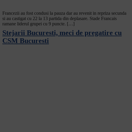
Francezii au fost condusi la pauza dar au revenit in repriza secunda
si au castigat cu 22 la 13 partida din deplasare. Stade Francais
ramane liderul grupei cu 9 puncte. […]
Stejarii Bucuresti, meci de pregatire cu
CSM Bucuresti