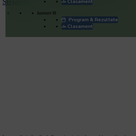
Stejarilor
Clasament
Juniori III
Program & Rezultate
Clasament