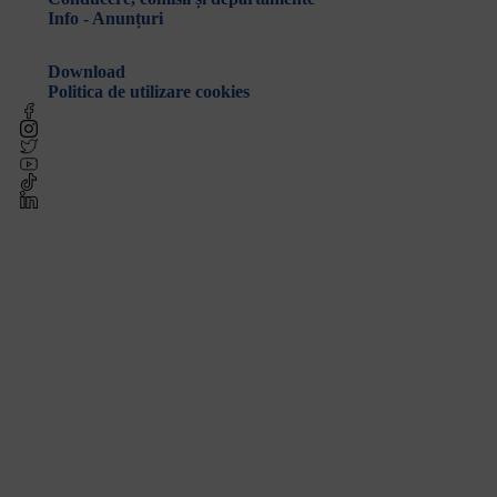
Info - Anunțuri
Link-uri utile
Download
Politica de utilizare cookies