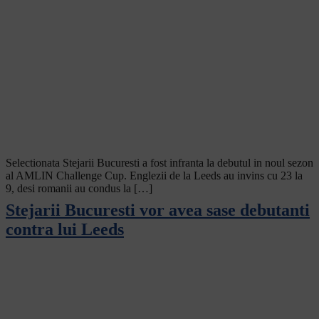
Selectionata Stejarii Bucuresti a fost infranta la debutul in noul sezon
al AMLIN Challenge Cup. Englezii de la Leeds au invins cu 23 la
9, desi romanii au condus la […]
Stejarii Bucuresti vor avea sase debutanti
contra lui Leeds