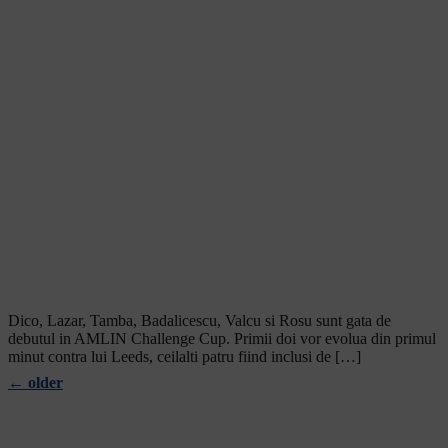
Dico, Lazar, Tamba, Badalicescu, Valcu si Rosu sunt gata de
debutul in AMLIN Challenge Cup. Primii doi vor evolua din primul
minut contra lui Leeds, ceilalti patru fiind inclusi de […]
←
older