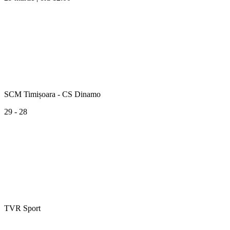
SCM Timișoara - CS Dinamo
29 - 28
TVR Sport