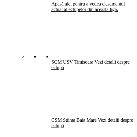
Apasă aici pentru a vedea clasamentul
actual al echipelor din această ligă.
SCM USV Timisoara
Vezi detalii despre
echipă
CSM Stiinta Baia Mare
Vezi detalii despre
echipă