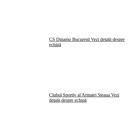
CS Dinamo Bucuresti
Vezi detalii despre
echipă
Clubul Sportiv al Armatei Steaua
Vezi
detalii despre echipă