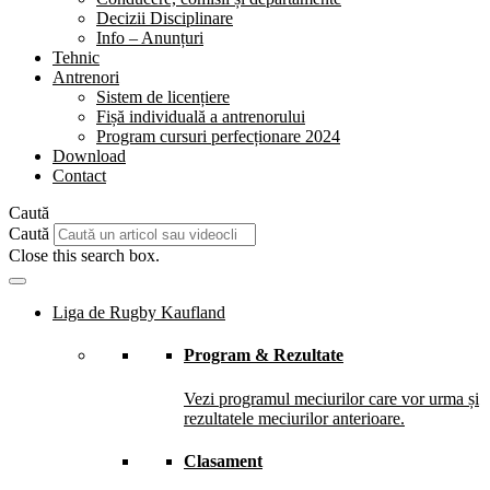
Decizii Disciplinare
Info – Anunțuri
Tehnic
Antrenori
Sistem de licențiere
Fișă individuală a antrenorului
Program cursuri perfecționare 2024
Download
Contact
Caută
Caută
Close this search box.
Liga de Rugby Kaufland
Program & Rezultate
Vezi programul meciurilor care vor urma și
rezultatele meciurilor anterioare.
Clasament