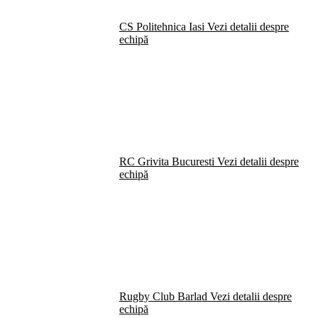
CS Politehnica Iasi
Vezi detalii despre
echipă
RC Grivita Bucuresti
Vezi detalii despre
echipă
Rugby Club Barlad
Vezi detalii despre
echipă