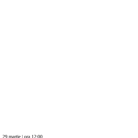
29 martie | ora 12:00