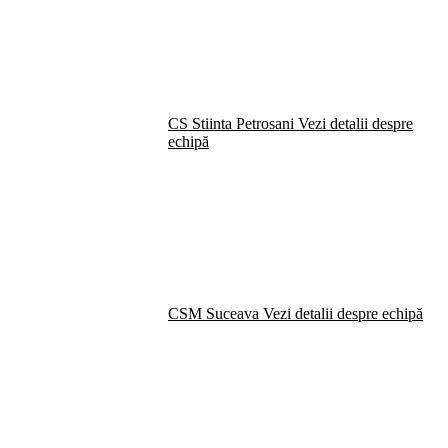
CS Stiinta Petrosani
Vezi detalii despre
echipă
CSM Suceava
Vezi detalii despre echipă