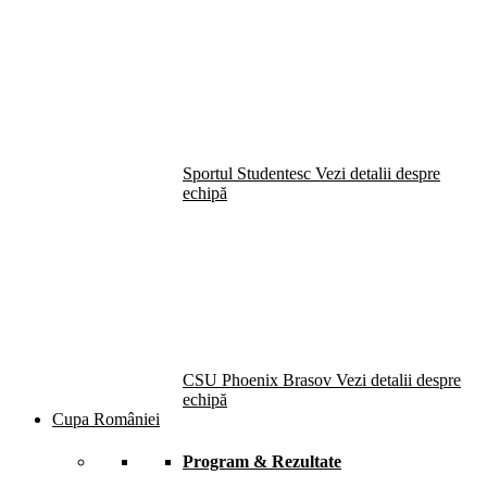
Sportul Studentesc
Vezi detalii despre
echipă
CSU Phoenix Brasov
Vezi detalii despre
echipă
Cupa României
Program & Rezultate