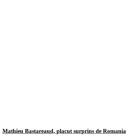
Mathieu Bastareaud, placut surprins de Romania