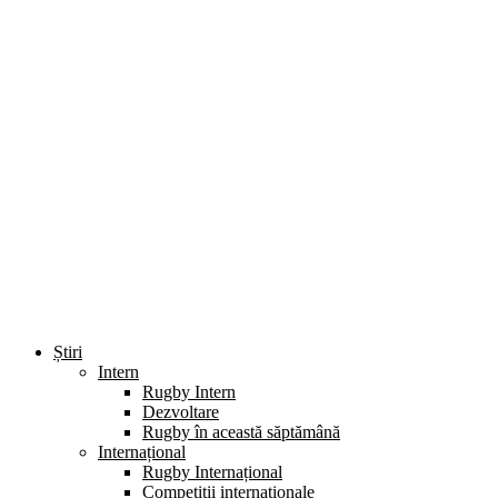
Știri
Intern
Rugby Intern
Dezvoltare
Rugby în această săptămână
Internațional
Rugby Internațional
Competiții internaționale