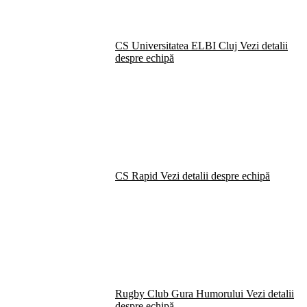
CS Universitatea ELBI Cluj
Vezi detalii
despre echipă
CS Rapid
Vezi detalii despre echipă
Rugby Club Gura Humorului
Vezi detalii
despre echipă