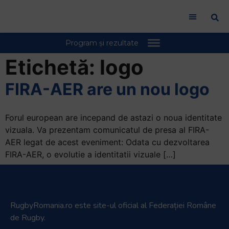
Etichetă:
logo
FIRA-AER are un nou logo
Forul european are incepand de astazi o noua identitate
vizuala. Va prezentam comunicatul de presa al FIRA-
AER legat de acest eveniment: Odata cu dezvoltarea
FIRA-AER, o evolutie a identitatii vizuale […]
RugbyRomania.ro
este site-ul oficial al Federației Române
de Rugby.