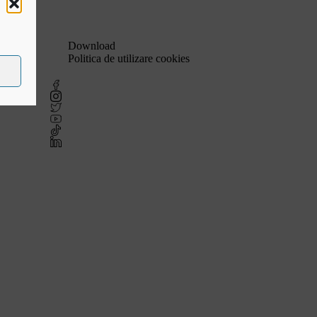
Link-uri utile
Download
Politica de utilizare cookies
amente