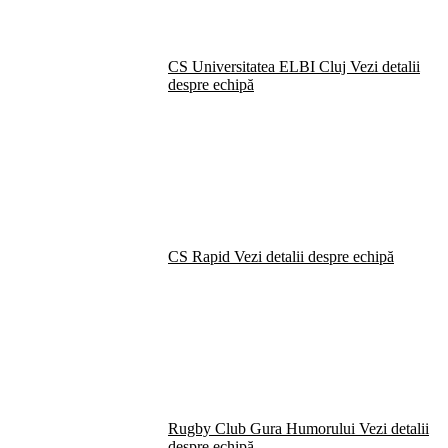
CS Universitatea ELBI Cluj
Vezi detalii
despre echipă
CS Rapid
Vezi detalii despre echipă
Rugby Club Gura Humorului
Vezi detalii
despre echipă