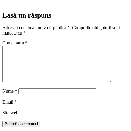
Lasă un răspuns
Adresa ta de email nu va fi publicată.
Câmpurile obligatorii sunt
marcate cu
*
Comentariu
*
Nume
*
Email
*
Site web