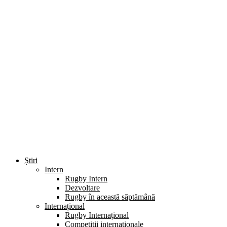
Știri
Intern
Rugby Intern
Dezvoltare
Rugby în această săptămână
Internațional
Rugby Internațional
Competiții internaționale