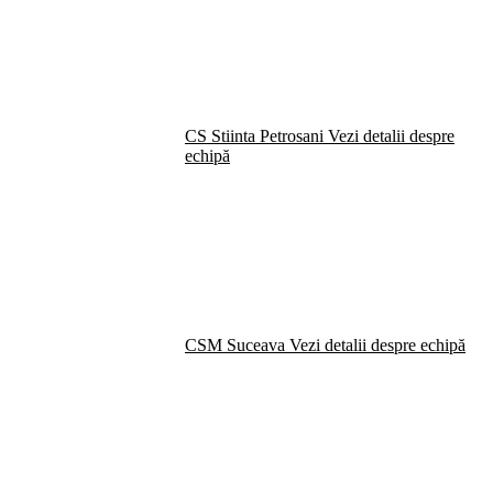
CS Stiinta Petrosani
Vezi detalii despre
echipă
CSM Suceava
Vezi detalii despre echipă