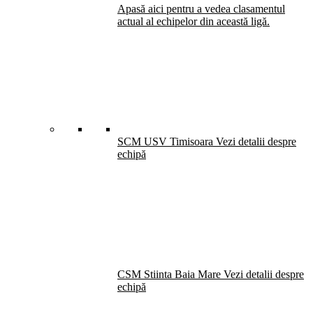
Apasă aici pentru a vedea clasamentul
actual al echipelor din această ligă.
SCM USV Timisoara
Vezi detalii despre
echipă
CSM Stiinta Baia Mare
Vezi detalii despre
echipă