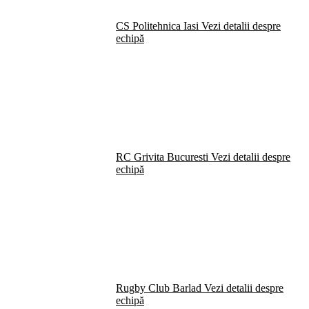
CS Politehnica Iasi
Vezi detalii despre
echipă
RC Grivita Bucuresti
Vezi detalii despre
echipă
Rugby Club Barlad
Vezi detalii despre
echipă