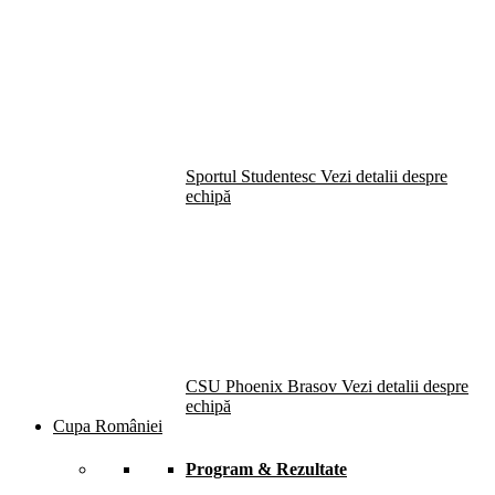
Sportul Studentesc
Vezi detalii despre
echipă
CSU Phoenix Brasov
Vezi detalii despre
echipă
Cupa României
Program & Rezultate