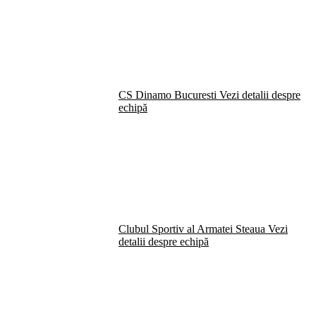
CS Dinamo Bucuresti
Vezi detalii despre
echipă
Clubul Sportiv al Armatei Steaua
Vezi
detalii despre echipă