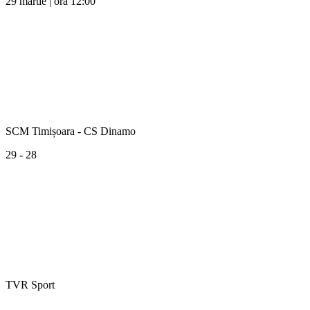
29 martie | ora 12:00
SCM Timișoara - CS Dinamo
29 - 28
TVR Sport