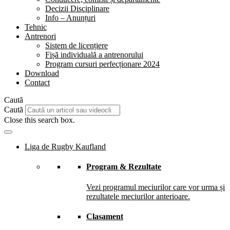
Decizii Disciplinare
Info – Anunțuri
Tehnic
Antrenori
Sistem de licențiere
Fișă individuală a antrenorului
Program cursuri perfecționare 2024
Download
Contact
Caută
Caută
Close this search box.
Liga de Rugby Kaufland
Program & Rezultate
Vezi programul meciurilor care vor urma și
rezultatele meciurilor anterioare.
Clasament