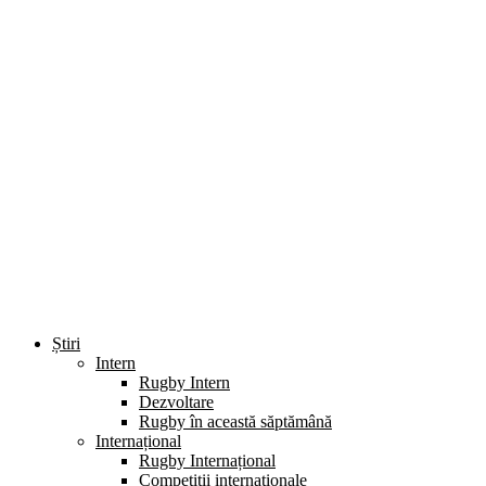
Știri
Intern
Rugby Intern
Dezvoltare
Rugby în această săptămână
Internațional
Rugby Internațional
Competiții internaționale