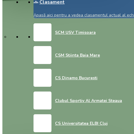
Clasament
Apasă aici pentru a vedea clasamentul actual al echi
SCM USV Timisoara
CSM Stiinta Baia Mare
CS Dinamo Bucuresti
Clubul Sportiv Al Armatei Steaua
CS Universitatea ELBI Cluj