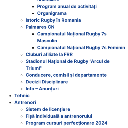
Program anual de activități
Organigrama
Istoric Rugby în Romania
Palmares CN
Campionatul Național Rugby 7s
Masculin
Campionatul Național Rugby 7s Feminin
Cluburi afiliate la FRR
Stadionul Național de Rugby “Arcul de
Triumf”
Conducere, comisii și departamente
Decizii Disciplinare
Info – Anunțuri
Tehnic
Antrenori
Sistem de licențiere
Fișă individuală a antrenorului
Program cursuri perfecționare 2024