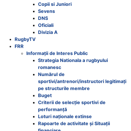
Copii si Juniori
Sevens
DNS
Oficiali
Divizia A
RugbyTV
FRR
Informații de Interes Public
Strategia Nationala a rugbyului
romanesc
Numărul de
sportivi/antrenori/instructori legitimați
pe structurile membre
Buget
Criterii de selecție sportivi de
performanță
Loturi naționale extinse
Rapoarte de activitate și Situații
financiare