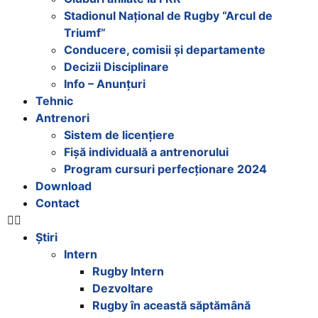
Stadionul Național de Rugby “Arcul de
Triumf”
Conducere, comisii și departamente
Decizii Disciplinare
Info – Anunțuri
Tehnic
Antrenori
Sistem de licențiere
Fișă individuală a antrenorului
Program cursuri perfecționare 2024
Download
Contact
Știri
Intern
Rugby Intern
Dezvoltare
Rugby în această săptămână