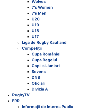
Wolves
7’s Women
7’s Men
U20
U19
U18
U17
Liga de Rugby Kaufland
Competiții
Cupa României
Cupa Regelui
Copii si Juniori
Sevens
DNS
Oficiali
Divizia A
RugbyTV
FRR
Informații de Interes Public