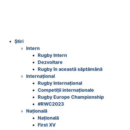
Știri
Intern
Rugby Intern
Dezvoltare
Rugby în această săptămână
Internațional
Rugby Internațional
Competiții internaționale
Rugby Europe Championship
#RWC2023
Națională
Națională
First XV