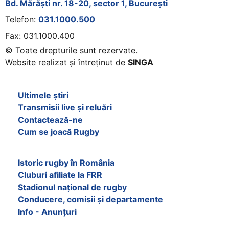
Bd. Mărăști nr. 18-20, sector 1, București
Telefon:
031.1000.500
Fax: 031.1000.400
© Toate drepturile sunt rezervate.
Website realizat și întreținut de
SINGA
Navighează în website
Ultimele știri
Transmisii live și reluări
Contactează-ne
Cum se joacă Rugby
Federația Româna de Rugby
Istoric rugby în România
Cluburi afiliate la FRR
Stadionul național de rugby
Conducere, comisii și departamente
Info - Anunțuri