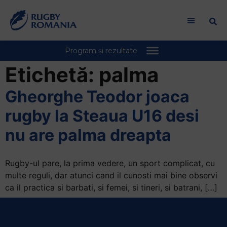
Etichetă:
palma
Gheorghe Teodor joaca
rugby la Steaua U16 desi
nu are palma dreapta
Rugby-ul pare, la prima vedere, un sport complicat, cu
multe reguli, dar atunci cand il cunosti mai bine observi
ca il practica si barbati, si femei, si tineri, si batrani, […]