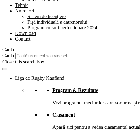
Tehnic
Antrenori
Sistem de licențiere
Fișă individuală a antrenorului
Program cursuri perfecționare 2024
Download
Contact
Caută
Caută
Close this search box.
Liga de Rugby Kaufland
Program & Rezultate
Vezi programul meciurilor care vor urma și re
Clasament
Apasă aici pentru a vedea clasamentul actual 