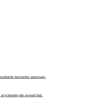
zultatele meciurilor anterioare.
al echipelor din această ligă.