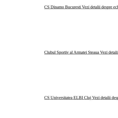
CS Dinamo Bucuresti
Vezi detalii despre ec
Clubul Sportiv al Armatei Steaua
Vezi detali
CS Universitatea ELBI Cluj
Vezi detalii de