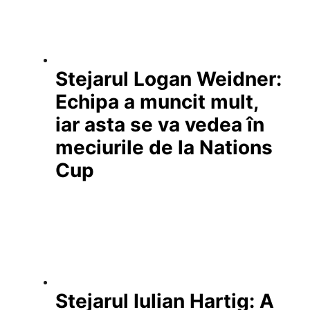
Stejarul Logan Weidner:
Echipa a muncit mult,
iar asta se va vedea în
meciurile de la Nations
Cup
Stejarul Iulian Hartig: A