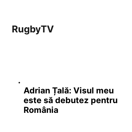
RugbyTV
Adrian Țală: Visul meu
este să debutez pentru
România