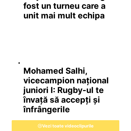
fost un turneu care a
unit mai mult echipa
Mohamed Salhi,
vicecampion național
juniori I: Rugby-ul te
învață să accepți și
înfrângerile
Vezi toate videoclipurile