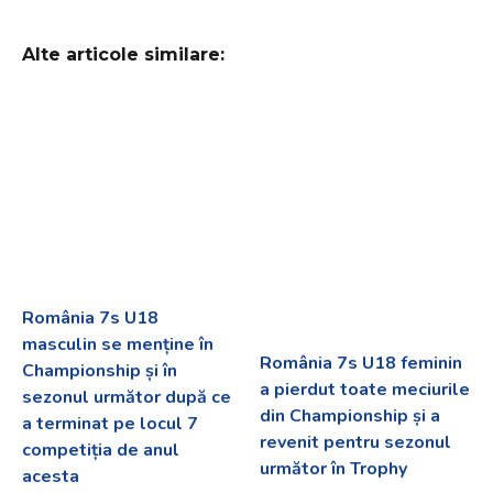
Alte articole similare:
România 7s U18
masculin se menține în
România 7s U18 feminin
Championship și în
a pierdut toate meciurile
sezonul următor după ce
din Championship și a
a terminat pe locul 7
revenit pentru sezonul
competiția de anul
următor în Trophy
acesta