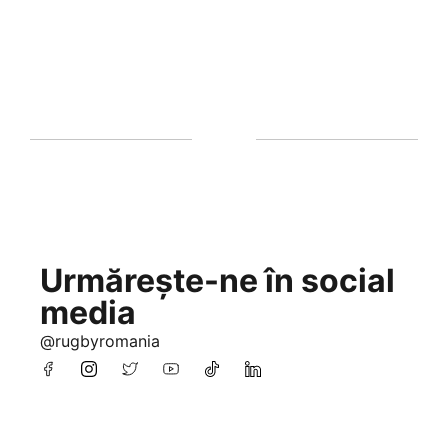
Urmărește-ne în social
media
@rugbyromania