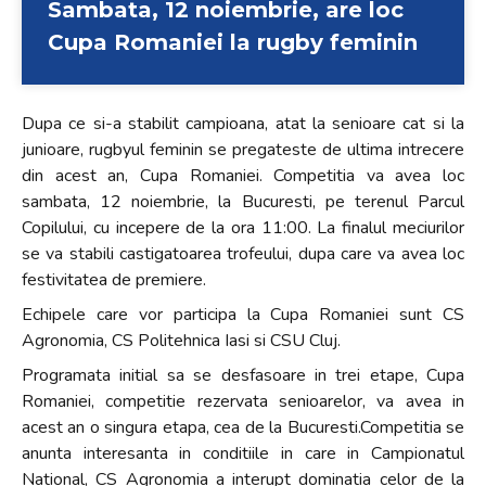
Sambata, 12 noiembrie, are loc
Cupa Romaniei la rugby feminin
Dupa ce si-a stabilit campioana, atat la senioare cat si la
junioare, rugbyul feminin se pregateste de ultima intrecere
din acest an, Cupa Romaniei. Competitia va avea loc
sambata, 12 noiembrie, la Bucuresti, pe terenul Parcul
Copilului, cu incepere de la ora 11:00. La finalul meciurilor
se va stabili castigatoarea trofeului, dupa care va avea loc
festivitatea de premiere.
Echipele care vor participa la Cupa Romaniei sunt CS
Agronomia, CS Politehnica Iasi si CSU Cluj.
Programata initial sa se desfasoare in trei etape, Cupa
Romaniei, competitie rezervata senioarelor, va avea in
acest an o singura etapa, cea de la Bucuresti.Competitia se
anunta interesanta in conditiile in care in Campionatul
National, CS Agronomia a interupt dominatia celor de la