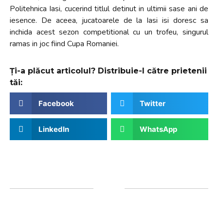
Politehnica Iasi, cucerind titlul detinut in ultimii sase ani de
iesence. De aceea, jucatoarele de la Iasi isi doresc sa
inchida acest sezon competitional cu un trofeu, singurul
ramas in joc fiind Cupa Romaniei.
Ți-a plăcut articolul? Distribuie-l către prietenii
tăi:
Facebook
Twitter
LinkedIn
WhatsApp