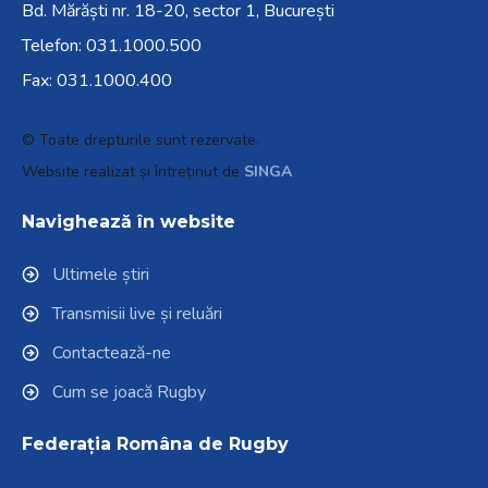
Bd. Mărăști nr. 18-20, sector 1, București
Telefon:
031.1000.500
Fax: 031.1000.400
© Toate drepturile sunt rezervate.
Website realizat și întreținut de
SINGA
Navighează în website
Ultimele știri
Transmisii live și reluări
Contactează-ne
Cum se joacă Rugby
Federația Româna de Rugby