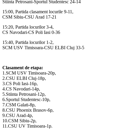
Stiinta Petrosani-Sportul Studentesc 24-14
15:00, Partida clasament locurile 9-11,
CSM Sibiu-CSU Arad 17-21
15:20, Partida locurilor 3-4,
CS Navodari-CS Poli Iasi 0-36
15:40, Partida locurilor 1-2,
SCM USV Timisoara-CSU ELBI Cluj 33-5
Clasament de etapa:
1.SCM USV Timisoara-20p,
2.CSU ELBI Cluj-18p,
3.CS Poli Iasi-16p,
4.CS Navodari-14p,
5.Stiinta Petrosani-12p,
6.Sportul Studentesc-10p,
7.CSM Galati-8p,
8.CSU Phoenix Brasov-6p,
9.CSU Arad-4p,
10.CSM Sibiu-2p,
11.CSU UV Timisoara-1p.