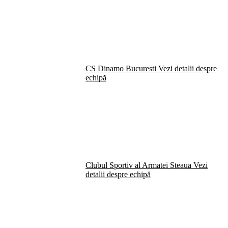
CS Dinamo Bucuresti
Vezi detalii despre
echipă
Clubul Sportiv al Armatei Steaua
Vezi
detalii despre echipă