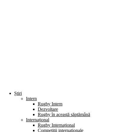
Știri
Intern
Rugby Intern
Dezvoltare
Rugby în această săptămână
Internațional
Rugby Internațional
Competiții internaționale