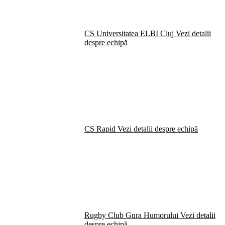
CS Universitatea ELBI Cluj
Vezi detalii
despre echipă
CS Rapid
Vezi detalii despre echipă
Rugby Club Gura Humorului
Vezi detalii
despre echipă