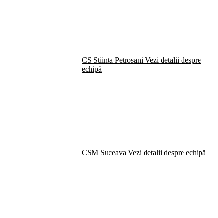
CS Stiinta Petrosani
Vezi detalii despre
echipă
CSM Suceava
Vezi detalii despre echipă