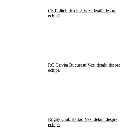
CS Politehnica Iasi
Vezi detalii despre
echipă
RC Grivita Bucuresti
Vezi detalii despre
echipă
Rugby Club Barlad
Vezi detalii despre
echipă