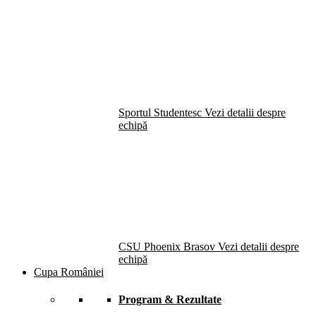
Sportul Studentesc
Vezi detalii despre
echipă
CSU Phoenix Brasov
Vezi detalii despre
echipă
Cupa României
Program & Rezultate