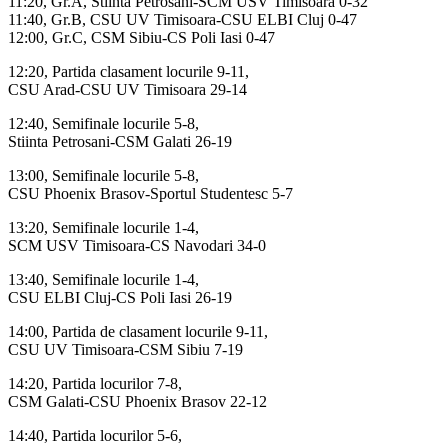
11:20, Gr.A, Stiinta Petrosani-SCM USV Timisoara 0-32
11:40, Gr.B, CSU UV Timisoara-CSU ELBI Cluj 0-47
12:00, Gr.C, CSM Sibiu-CS Poli Iasi 0-47
12:20, Partida clasament locurile 9-11,
CSU Arad-CSU UV Timisoara 29-14
12:40, Semifinale locurile 5-8,
Stiinta Petrosani-CSM Galati 26-19
13:00, Semifinale locurile 5-8,
CSU Phoenix Brasov-Sportul Studentesc 5-7
13:20, Semifinale locurile 1-4,
SCM USV Timisoara-CS Navodari 34-0
13:40, Semifinale locurile 1-4,
CSU ELBI Cluj-CS Poli Iasi 26-19
14:00, Partida de clasament locurile 9-11,
CSU UV Timisoara-CSM Sibiu 7-19
14:20, Partida locurilor 7-8,
CSM Galati-CSU Phoenix Brasov 22-12
14:40, Partida locurilor 5-6,