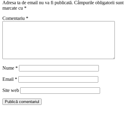
Adresa ta de email nu va fi publicată.
Câmpurile obligatorii sunt
marcate cu
*
Comentariu
*
Nume
*
Email
*
Site web