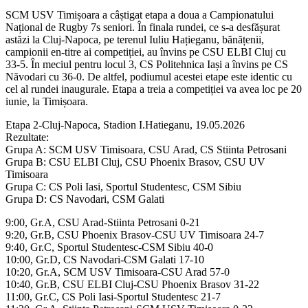
SCM USV Timișoara a câștigat etapa a doua a Campionatului
Național de Rugby 7s seniori. În finala rundei, ce s-a desfășurat
astăzi la Cluj-Napoca, pe terenul Iuliu Hațieganu, bănățenii,
campionii en-titre ai competiției, au învins pe CSU ELBI Cluj cu
33-5. În meciul pentru locul 3, CS Politehnica Iași a învins pe CS
Năvodari cu 36-0. De altfel, podiumul acestei etape este identic cu
cel al rundei inaugurale. Etapa a treia a competiției va avea loc pe 20
iunie, la Timișoara.
Etapa 2-Cluj-Napoca, Stadion I.Hatieganu, 19.05.2026
Rezultate:
Grupa A: SCM USV Timisoara, CSU Arad, CS Stiinta Petrosani
Grupa B: CSU ELBI Cluj, CSU Phoenix Brasov, CSU UV
Timisoara
Grupa C: CS Poli Iasi, Sportul Studentesc, CSM Sibiu
Grupa D: CS Navodari, CSM Galati
9:00, Gr.A, CSU Arad-Stiinta Petrosani 0-21
9:20, Gr.B, CSU Phoenix Brasov-CSU UV Timisoara 24-7
9:40, Gr.C, Sportul Studentesc-CSM Sibiu 40-0
10:00, Gr.D, CS Navodari-CSM Galati 17-10
10:20, Gr.A, SCM USV Timisoara-CSU Arad 57-0
10:40, Gr.B, CSU ELBI Cluj-CSU Phoenix Brasov 31-22
11:00, Gr.C, CS Poli Iasi-Sportul Studentesc 21-7