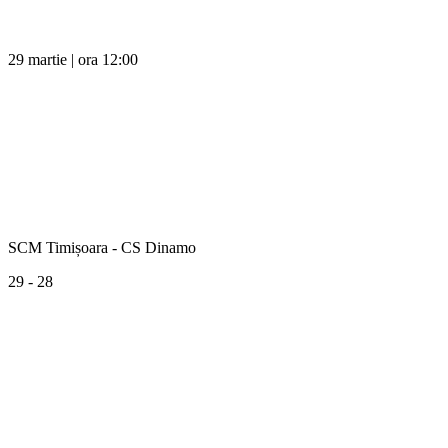
29 martie | ora 12:00
SCM Timișoara - CS Dinamo
29 - 28