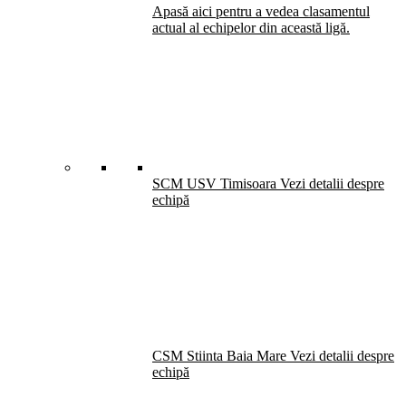
Apasă aici pentru a vedea clasamentul
actual al echipelor din această ligă.
SCM USV Timisoara
Vezi detalii despre
echipă
CSM Stiinta Baia Mare
Vezi detalii despre
echipă