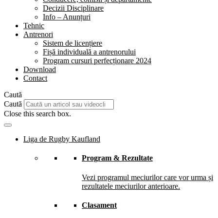
Decizii Disciplinare
Info – Anunțuri
Tehnic
Antrenori
Sistem de licențiere
Fișă individuală a antrenorului
Program cursuri perfecționare 2024
Download
Contact
Caută
Caută
Close this search box.
Liga de Rugby Kaufland
Program & Rezultate
Vezi programul meciurilor care vor urma și
rezultatele meciurilor anterioare.
Clasament