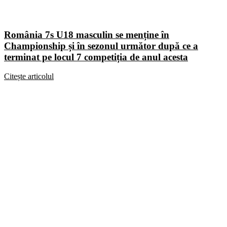
România 7s U18 masculin se menține în
Championship și în sezonul următor după ce a
terminat pe locul 7 competiția de anul acesta
Citește articolul