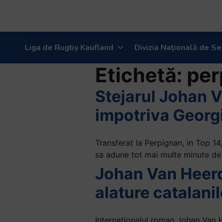
Liga de Rugby Kaufland
Divizia Națională de Se
Etichetă:
per
Stejarul Johan V
impotriva Georgi
Transferat la Perpignan, in Top 14
sa adune tot mai multe minute de 
Johan Van Heerde
alature catalani
Internationalul roman Johan Van 