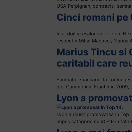
USA Perpignan, contractul semnat
Cinci romani pe 
In al doilea esalon valoric din H
respectiv Mihai Macovei, Marius An
Marius Tincu si 
caritabil care r
Sambata, 7 ianuarie, la Toulouges,
joc. Campioni ai Frantei in 2009,
Lyon a promovat
Lyon a reusit promovarea in Top 1
impus categoric cu 40-19 in fata l