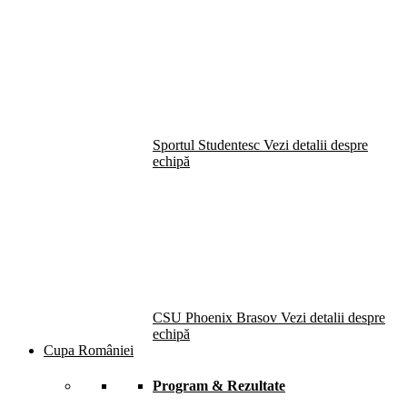
Sportul Studentesc
Vezi detalii despre
echipă
CSU Phoenix Brasov
Vezi detalii despre
echipă
Cupa României
Program & Rezultate