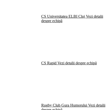
CS Universitatea ELBI Cluj
Vezi detalii
despre echipă
CS Rapid
Vezi detalii despre echipă
Rugby Club Gura Humorului
Vezi detalii
despre echipă