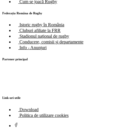
Cum se joacă Rugby
Federația Româna de Rugby
Istoric rugby în România
Cluburi afiliate la FRR
Stadionul național de rugby
Conducere, comisii și departamente
Info - Anunțuri
Partener principal
Link-uri utile
Download
Politica de utilizare cookies