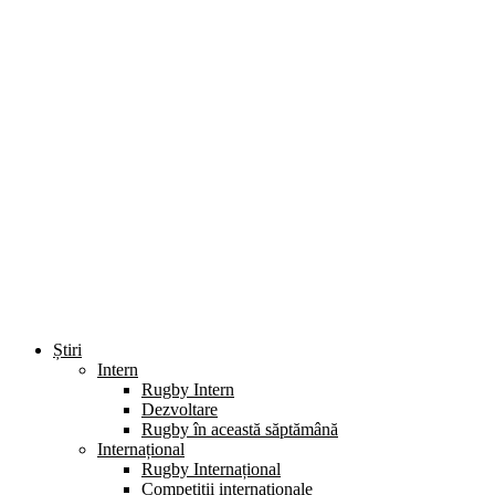
Știri
Intern
Rugby Intern
Dezvoltare
Rugby în această săptămână
Internațional
Rugby Internațional
Competiții internaționale