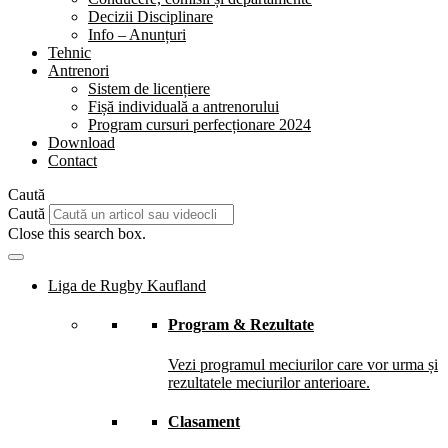
Decizii Disciplinare
Info – Anunțuri
Tehnic
Antrenori
Sistem de licențiere
Fișă individuală a antrenorului
Program cursuri perfecționare 2024
Download
Contact
Caută
Caută
Close this search box.
Liga de Rugby Kaufland
Program & Rezultate
Vezi programul meciurilor care vor urma și
rezultatele meciurilor anterioare.
Clasament