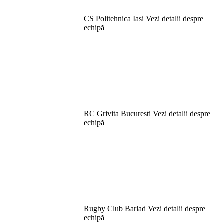
CS Politehnica Iasi
Vezi detalii despre
echipă
RC Grivita Bucuresti
Vezi detalii despre
echipă
Rugby Club Barlad
Vezi detalii despre
echipă