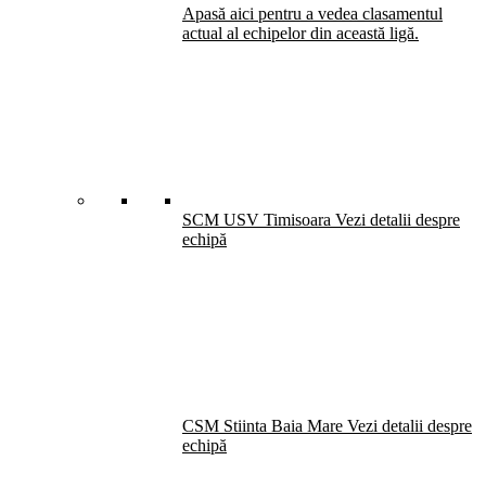
Apasă aici pentru a vedea clasamentul
actual al echipelor din această ligă.
SCM USV Timisoara
Vezi detalii despre
echipă
CSM Stiinta Baia Mare
Vezi detalii despre
echipă