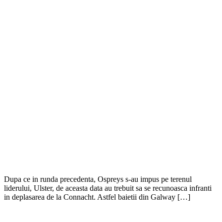
Dupa ce in runda precedenta, Ospreys s-au impus pe terenul
liderului, Ulster, de aceasta data au trebuit sa se recunoasca infranti
in deplasarea de la Connacht. Astfel baietii din Galway […]