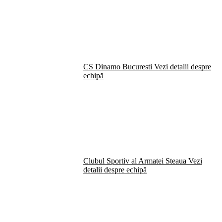
CS Dinamo Bucuresti
Vezi detalii despre
echipă
Clubul Sportiv al Armatei Steaua
Vezi
detalii despre echipă