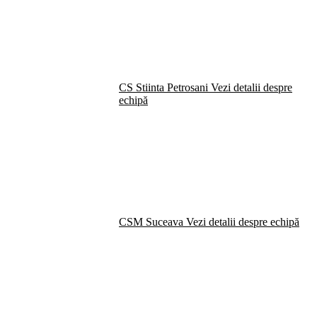
CS Stiinta Petrosani
Vezi detalii despre
echipă
CSM Suceava
Vezi detalii despre echipă