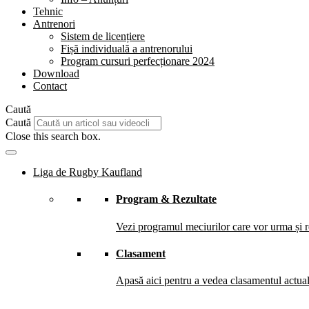
Tehnic
Antrenori
Sistem de licențiere
Fișă individuală a antrenorului
Program cursuri perfecționare 2024
Download
Contact
Caută
Caută
Close this search box.
Liga de Rugby Kaufland
Program & Rezultate
Vezi programul meciurilor care vor urma și re
Clasament
Apasă aici pentru a vedea clasamentul actual 