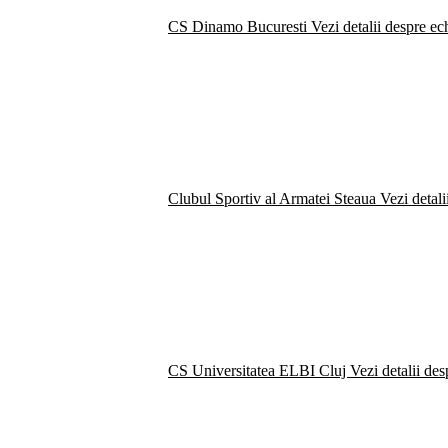
CS Dinamo Bucuresti
Vezi detalii despre ec
Clubul Sportiv al Armatei Steaua
Vezi detali
CS Universitatea ELBI Cluj
Vezi detalii de