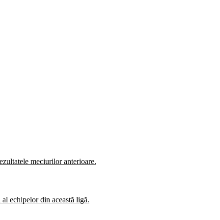
zultatele meciurilor anterioare.
al echipelor din această ligă.