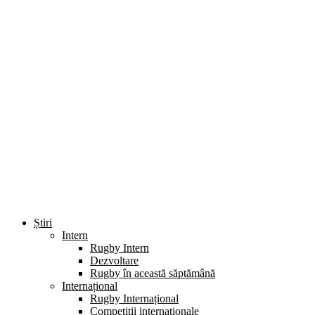
Știri
Intern
Rugby Intern
Dezvoltare
Rugby în această săptămână
Internațional
Rugby Internațional
Competiții internaționale