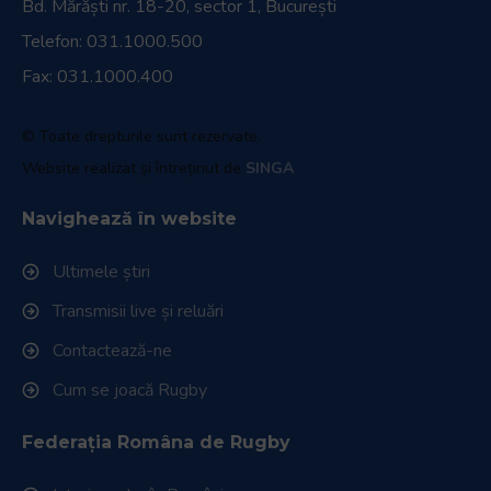
Bd. Mărăști nr. 18-20, sector 1, București
Telefon:
031.1000.500
Fax: 031.1000.400
© Toate drepturile sunt rezervate.
Website realizat și întreținut de
SINGA
Navighează în website
Ultimele știri
Transmisii live și reluări
Contactează-ne
Cum se joacă Rugby
Federația Româna de Rugby