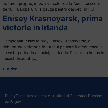
pe teren propriu, impotriva celor de la Auch, cu scorul
de 16-14. Dupa 6-0 la pauza pentru oaspeti, in […]
Enisey Krasnoyarsk, prima
victorie in Irlanda
Campioana Rusiei la rugy, Enisey Krasnoyarsk, a
debutat cu o victorie in turneul pe care il efectueaza in
aceasta perioada a anului, in Irlanda. Rusii s-au impus in
meciul disputat […]
←
older
RugbyRomania.ro
este site-ul oficial al Federației Române
de Rugby.