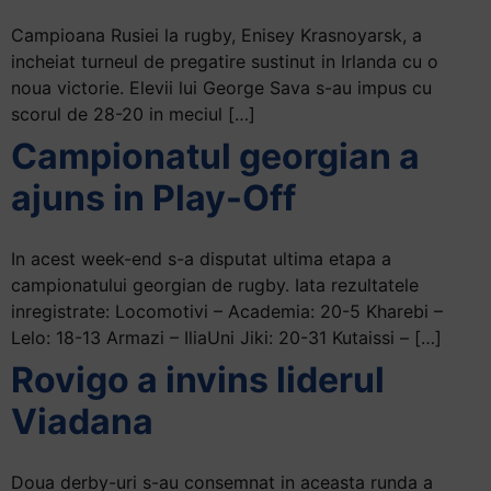
Campioana Rusiei la rugby, Enisey Krasnoyarsk, a
incheiat turneul de pregatire sustinut in Irlanda cu o
noua victorie. Elevii lui George Sava s-au impus cu
scorul de 28-20 in meciul […]
Campionatul georgian a
ajuns in Play-Off
In acest week-end s-a disputat ultima etapa a
campionatului georgian de rugby. Iata rezultatele
inregistrate: Locomotivi – Academia: 20-5 Kharebi –
Lelo: 18-13 Armazi – IliaUni Jiki: 20-31 Kutaissi – […]
Rovigo a invins liderul
Viadana
Doua derby-uri s-au consemnat in aceasta runda a