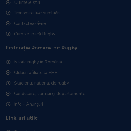
Ultimele știri
Transmisii live și reluări
Contactează-ne
Cum se joacă Rugby
Federația Româna de Rugby
Istoric rugby în România
Cluburi afiliate la FRR
Stadionul național de rugby
Conducere, comisii și departamente
Info - Anunțuri
Link-uri utile