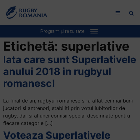
Etichetă:
superlative
Iata care sunt Superlativele
anului 2018 in rugbyul
romanesc!
La final de an, rugbyul romanesc si-a aflat cei mai buni
jucatori si antrenori, stabiliti prin votul iubitorilor de
rugby, dar si al unei comisii special desemnate pentru
fiecare categorie […]
Voteaza Superlativele