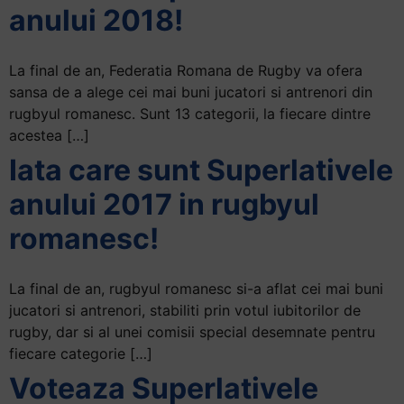
anului 2018!
La final de an, Federatia Romana de Rugby va ofera
sansa de a alege cei mai buni jucatori si antrenori din
rugbyul romanesc. Sunt 13 categorii, la fiecare dintre
acestea […]
Iata care sunt Superlativele
anului 2017 in rugbyul
romanesc!
La final de an, rugbyul romanesc si-a aflat cei mai buni
jucatori si antrenori, stabiliti prin votul iubitorilor de
rugby, dar si al unei comisii special desemnate pentru
fiecare categorie […]
Voteaza Superlativele