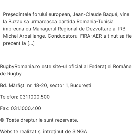
Președintele forului european, Jean-Claude Baqué, vine
la Buzau sa urmareasca partida Romania-Tunisia
impreuna cu Managerul Regional de Dezvoltare al IRB,
Michel Arpaillange. Conducatorul FIRA-AER a tinut sa fie
prezent la […]
RugbyRomania.ro
este site-ul oficial al Federației Române
de Rugby.
Bd. Mărăști nr. 18-20, sector 1, București
Telefon:
031.1000.500
Fax: 031.1000.400
© Toate drepturile sunt rezervate.
Website realizat și întreținut de
SINGA