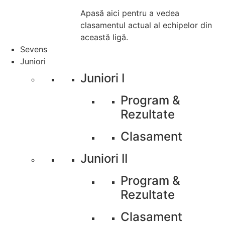
Apasă aici pentru a vedea
clasamentul actual al echipelor din
această ligă.
Sevens
Juniori
Juniori I
Program &
Rezultate
Clasament
Juniori II
Program &
Rezultate
Clasament