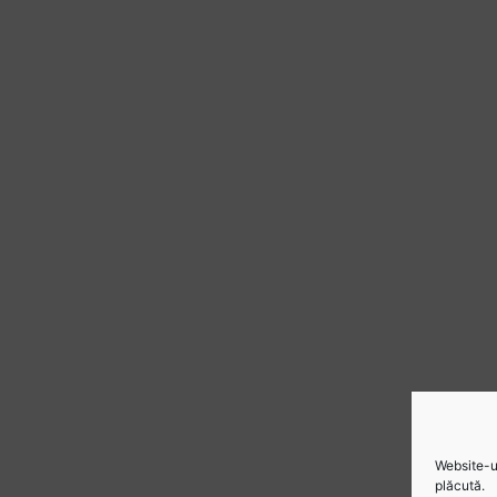
Website-ul
plăcută.