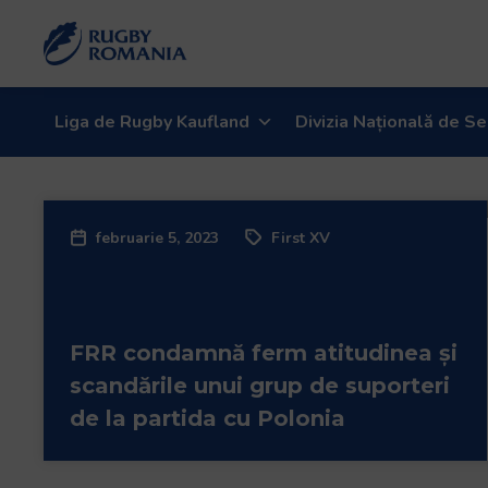
Liga de Rugby Kaufland
Divizia Națională de Se
februarie 5, 2023
First XV
FRR condamnă ferm atitudinea și
scandările unui grup de suporteri
de la partida cu Polonia