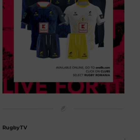
RugbyTV