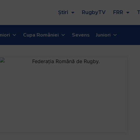
Știri
RugbyTV
FRR
T
niori
Cupa României
Sevens
Juniori