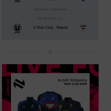
Stadionul Tineretului
29.08.2026 | 0:
U Elbi Cluj - Rapid