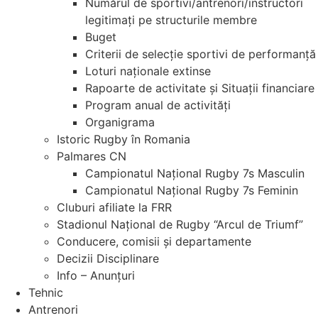
Numărul de sportivi/antrenori/instructori
legitimați pe structurile membre
Buget
Criterii de selecție sportivi de performanță
Loturi naționale extinse
Rapoarte de activitate și Situații financiare
Program anual de activități
Organigrama
Istoric Rugby în Romania
Palmares CN
Campionatul Național Rugby 7s Masculin
Campionatul Național Rugby 7s Feminin
Cluburi afiliate la FRR
Stadionul Național de Rugby “Arcul de Triumf”
Conducere, comisii și departamente
Decizii Disciplinare
Info – Anunțuri
Tehnic
Antrenori