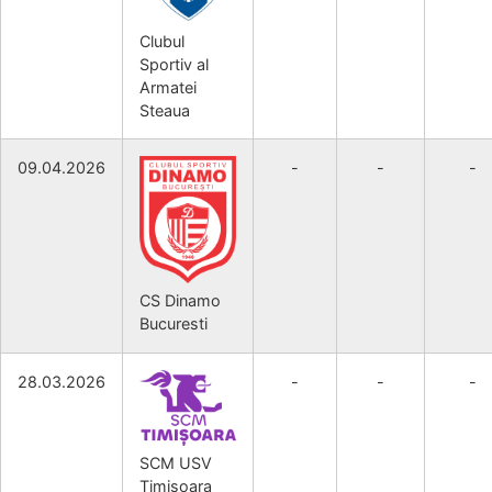
Clubul
Sportiv al
Armatei
Steaua
09.04.2026
-
-
-
CS Dinamo
Bucuresti
28.03.2026
-
-
-
SCM USV
Timisoara