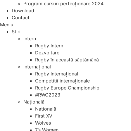
Program cursuri perfecționare 2024
Download
Contact
Meniu
Știri
Intern
Rugby Intern
Dezvoltare
Rugby în această săptămână
Internațional
Rugby Internațional
Competiții internaționale
Rugby Europe Championship
#RWC2023
Națională
Națională
First XV
Wolves
7’s Women