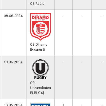
CS Rapid
08.06.2024
-
-
-
CS Dinamo
Bucuresti
01.06.2024
-
-
-
CS
Universitatea
ELBI Cluj
18.05.2024
1
-
-