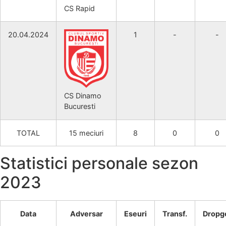
CS Rapid
20.04.2024
1
-
-
CS Dinamo
Bucuresti
TOTAL
15 meciuri
8
0
0
Statistici personale sezon
2023
Data
Adversar
Eseuri
Transf.
Dropg