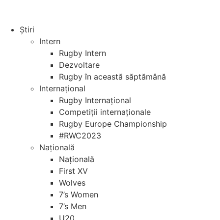
Știri
Intern
Rugby Intern
Dezvoltare
Rugby în această săptămână
Internațional
Rugby Internațional
Competiții internaționale
Rugby Europe Championship
#RWC2023
Națională
Națională
First XV
Wolves
7’s Women
7’s Men
U20