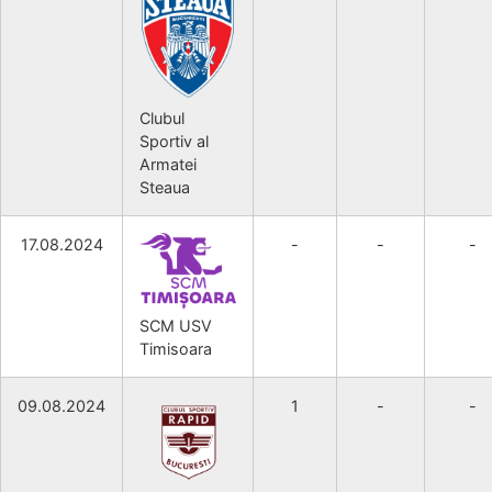
Clubul
Sportiv al
Armatei
Steaua
17.08.2024
-
-
-
SCM USV
Timisoara
09.08.2024
1
-
-