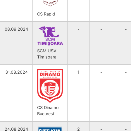
CS Rapid
08.09.2024
-
-
-
SCM USV
Timisoara
31.08.2024
1
-
-
CS Dinamo
Bucuresti
24.08.2024
2
-
-