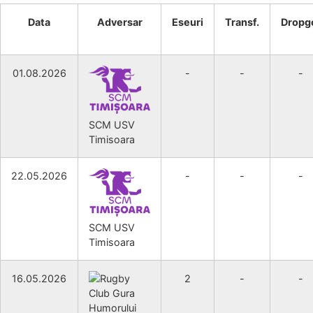
Data
Adversar
Eseuri
Transf.
Dropg
01.08.2026
-
-
-
SCM USV
Timisoara
22.05.2026
-
-
-
SCM USV
Timisoara
16.05.2026
Rugby
2
-
-
Club Gura
Humorului