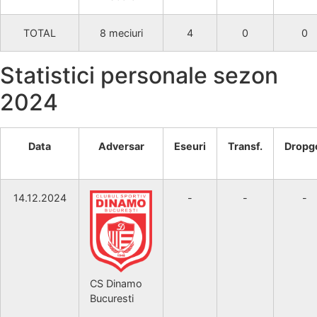
TOTAL
8 meciuri
4
0
0
Statistici personale sezon
2024
Data
Adversar
Eseuri
Transf.
Dropg
14.12.2024
-
-
-
CS Dinamo
Bucuresti