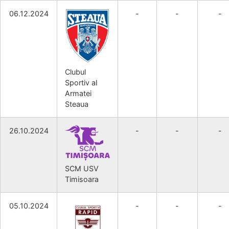
06.12.2024
-
-
-
Clubul
Sportiv al
Armatei
Steaua
26.10.2024
-
-
-
SCM USV
Timisoara
05.10.2024
-
-
-