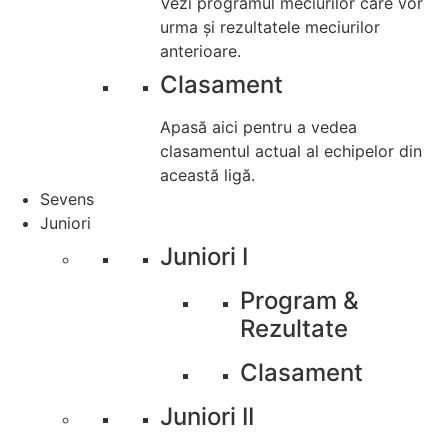
Vezi programul meciurilor care vor
urma și rezultatele meciurilor
anterioare.
Clasament
Apasă aici pentru a vedea
clasamentul actual al echipelor din
această ligă.
Sevens
Juniori
Juniori I
Program &
Rezultate
Clasament
Juniori II