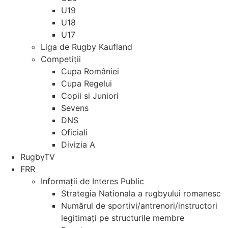
U19
U18
U17
Liga de Rugby Kaufland
Competiții
Cupa României
Cupa Regelui
Copii si Juniori
Sevens
DNS
Oficiali
Divizia A
RugbyTV
FRR
Informații de Interes Public
Strategia Nationala a rugbyului romanesc
Numărul de sportivi/antrenori/instructori
legitimați pe structurile membre