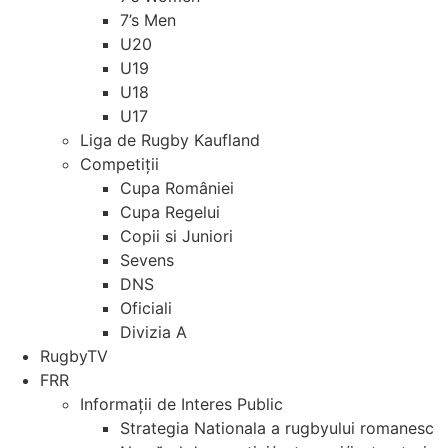
7’s Men
U20
U19
U18
U17
Liga de Rugby Kaufland
Competiții
Cupa României
Cupa Regelui
Copii si Juniori
Sevens
DNS
Oficiali
Divizia A
RugbyTV
FRR
Informații de Interes Public
Strategia Nationala a rugbyului romanesc