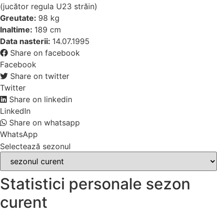
(jucător regula U23 străin)
Greutate:
98 kg
Inaltime:
189 cm
Data nasterii:
14.07.1995
Share on facebook
Facebook
Share on twitter
Twitter
Share on linkedin
LinkedIn
Share on whatsapp
WhatsApp
Selectează sezonul
Statistici personale sezon
curent