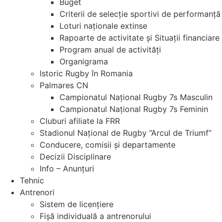
Buget
Criterii de selecție sportivi de performanță
Loturi naționale extinse
Rapoarte de activitate și Situații financiare
Program anual de activități
Organigrama
Istoric Rugby în Romania
Palmares CN
Campionatul Național Rugby 7s Masculin
Campionatul Național Rugby 7s Feminin
Cluburi afiliate la FRR
Stadionul Național de Rugby “Arcul de Triumf”
Conducere, comisii și departamente
Decizii Disciplinare
Info – Anunțuri
Tehnic
Antrenori
Sistem de licențiere
Fișă individuală a antrenorului