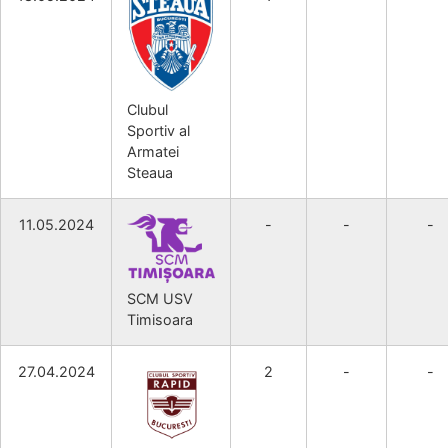
Clubul
Sportiv al
Armatei
Steaua
11.05.2024
-
-
-
SCM USV
Timisoara
27.04.2024
2
-
-