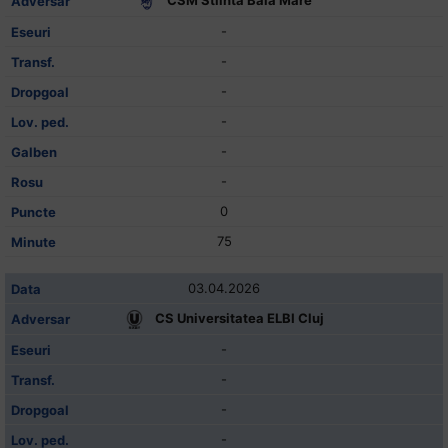
-
-
-
-
-
-
0
75
03.04.2026
CS Universitatea ELBI Cluj
-
-
-
-