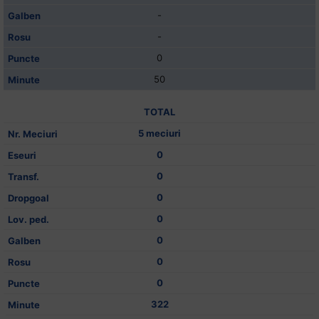
-
-
0
50
TOTAL
5 meciuri
0
0
0
0
0
0
0
322