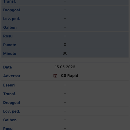
-
-
-
-
-
0
80
15.05.2026
CS Rapid
-
-
-
-
-
-