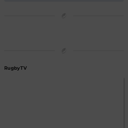
RugbyTV