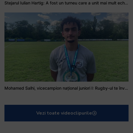
Stejarul Iulian Hartig: A fost un turneu care a unit mai mult echipa
Mohamed Salhi, vicecampion național juniori I: Rugby-ul te învață să accepți și înfrângerile
Vezi toate videoclipurile