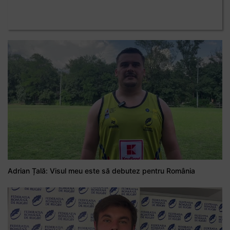
Adrian Țală: Visul meu este să debutez pentru România