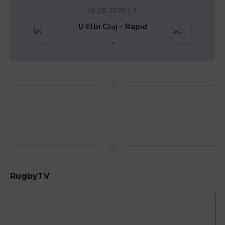
29.08.2026 | 0:
U Elbi Cluj - Rapid
-
RugbyTV