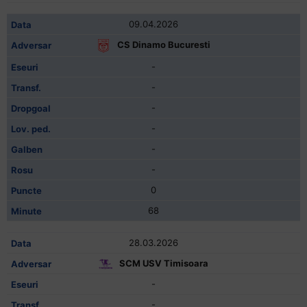
09.04.2026
CS Dinamo Bucuresti
-
-
-
-
-
-
0
68
28.03.2026
SCM USV Timisoara
-
-