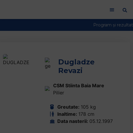
Dugladze
Revazi
CSM Stiinta Baia Mare
Pilier
Greutate:
105 kg
Inaltime:
178 cm
Data nasterii:
05.12.1997