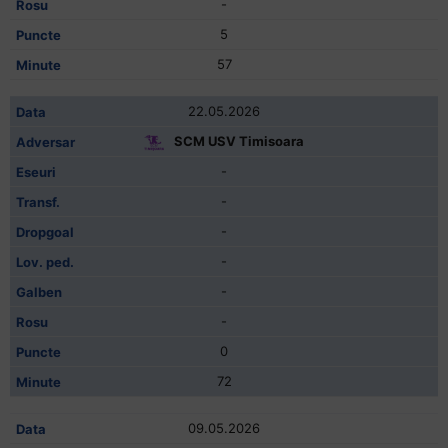
-
5
57
22.05.2026
SCM USV Timisoara
-
-
-
-
-
-
0
72
09.05.2026