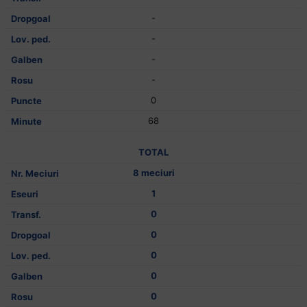
-
-
-
-
0
68
TOTAL
8 meciuri
1
0
0
0
0
0