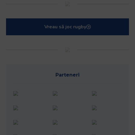
Vreau să joc rugby
Parteneri