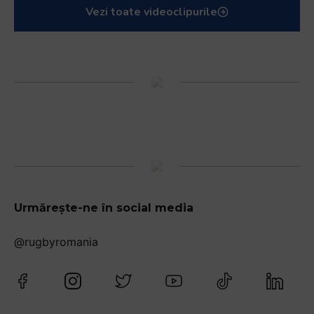
Vezi toate videoclipurile
Urmărește-ne în social media
@rugbyromania