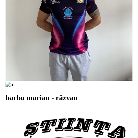
barbu marian - răzvan