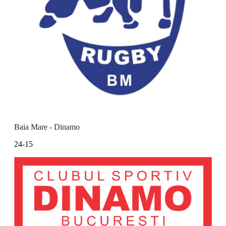
Baia Mare - Dinamo
24-15