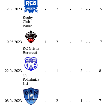
12.08.2023
-
3
-
3
-
-
15
Rugby
Club
Barlad
10.06.2023
1
3
-
2
-
-
17
RC Grivita
Bucuresti
22.04.2023
-
1
-
2
-
-
8
CS
Politehnica
Iasi
08.04.2023
-
2
-
1
-
-
7