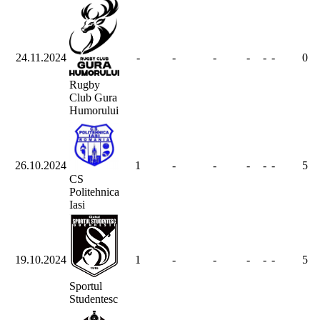
24.11.2024
-
-
-
-
-
-
0
Rugby
Club Gura
Humorului
26.10.2024
1
-
-
-
-
-
5
CS
Politehnica
Iasi
19.10.2024
1
-
-
-
-
-
5
Sportul
Studentesc