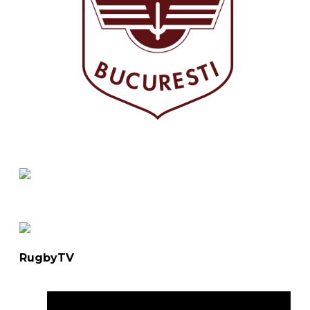
RugbyTV