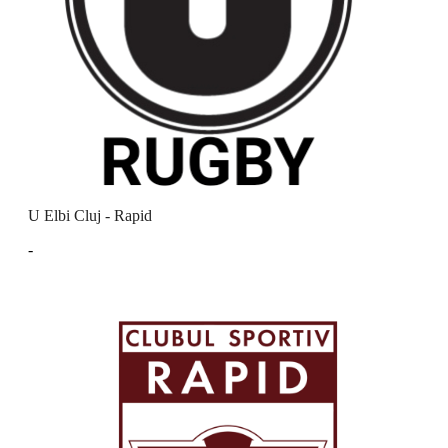
U Elbi Cluj - Rapid
-