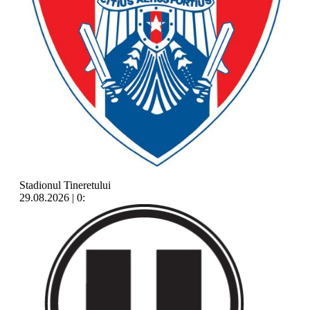
Stadionul Tineretului
29.08.2026 | 0: