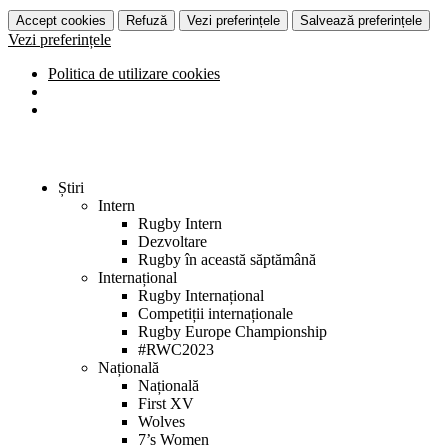
Accept cookies
Refuză
Vezi preferințele
Salvează preferințele
Vezi preferințele
Politica de utilizare cookies
Știri
Intern
Rugby Intern
Dezvoltare
Rugby în această săptămână
Internațional
Rugby Internațional
Competiții internaționale
Rugby Europe Championship
#RWC2023
Națională
Națională
First XV
Wolves
7’s Women