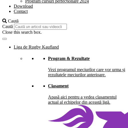
Program cursuri perfecționare 2024
Download
Contact
Caută
Caută
Close this search box.
Liga de Rugby Kaufland
Program & Rezultate
Vezi programul meciurilor care vor urma și
rezultatele meciurilor anterioare.
Clasament
Apasă aici pentru a vedea clasamentul
actual al echipelor din această ligă.