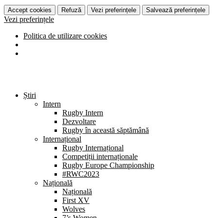
Accept cookies
Refuză
Vezi preferințele
Salvează preferințele
Vezi preferințele
Politica de utilizare cookies
Știri
Intern
Rugby Intern
Dezvoltare
Rugby în această săptămână
Internațional
Rugby Internațional
Competiții internaționale
Rugby Europe Championship
#RWC2023
Națională
Națională
First XV
Wolves
7’s Women