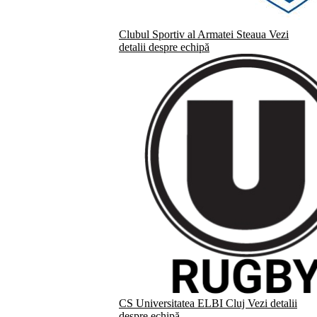
Clubul Sportiv al Armatei Steaua
Vezi
detalii despre echipă
CS Universitatea ELBI Cluj
Vezi detalii
despre echipă