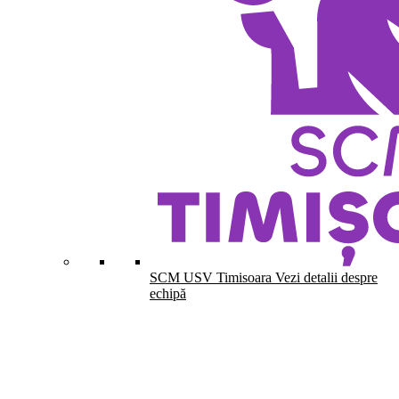
SCM USV Timisoara
Vezi detalii despre
echipă