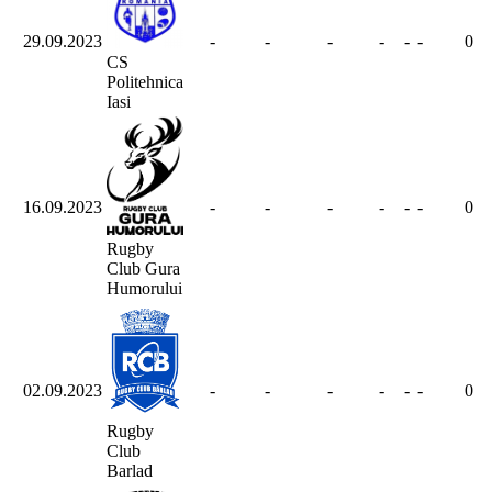
29.09.2023
-
-
-
-
-
-
0
CS
Politehnica
Iasi
16.09.2023
-
-
-
-
-
-
0
Rugby
Club Gura
Humorului
02.09.2023
-
-
-
-
-
-
0
Rugby
Club
Barlad