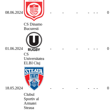
08.06.2024
-
-
-
-
-
-
0
CS Dinamo
Bucuresti
01.06.2024
-
-
-
-
-
-
0
CS
Universitatea
ELBI Cluj
18.05.2024
-
-
-
-
-
-
0
Clubul
Sportiv al
Armatei
Steaua