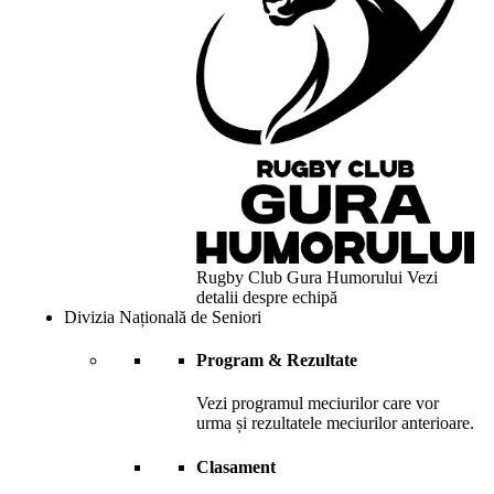
Rugby Club Gura Humorului
Vezi
detalii despre echipă
Divizia Națională de Seniori
Program & Rezultate
Vezi programul meciurilor care vor
urma și rezultatele meciurilor anterioare.
Clasament