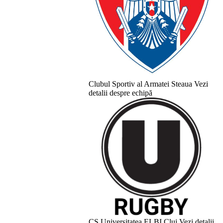
Clubul Sportiv al Armatei Steaua
Vezi
detalii despre echipă
CS Universitatea ELBI Cluj
Vezi detalii