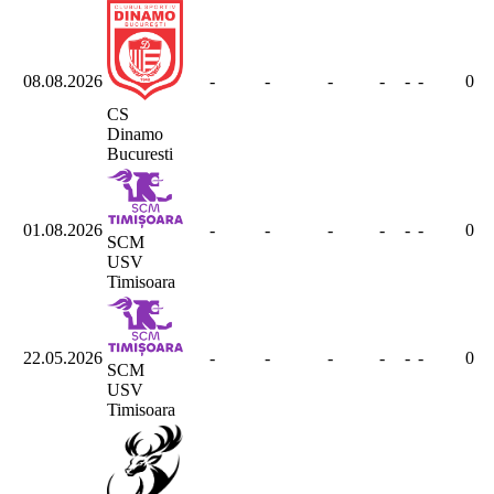
08.08.2026
-
-
-
-
-
-
0
CS
Dinamo
Bucuresti
01.08.2026
-
-
-
-
-
-
0
SCM
USV
Timisoara
22.05.2026
-
-
-
-
-
-
0
SCM
USV
Timisoara