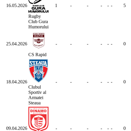
16.05.2026
1
-
-
-
-
-
5
Rugby
Club Gura
Humorului
25.04.2026
-
-
-
-
-
-
0
CS Rapid
18.04.2026
-
-
-
-
-
-
0
Clubul
Sportiv al
Armatei
Steaua
09.04.2026
-
-
-
-
-
-
0