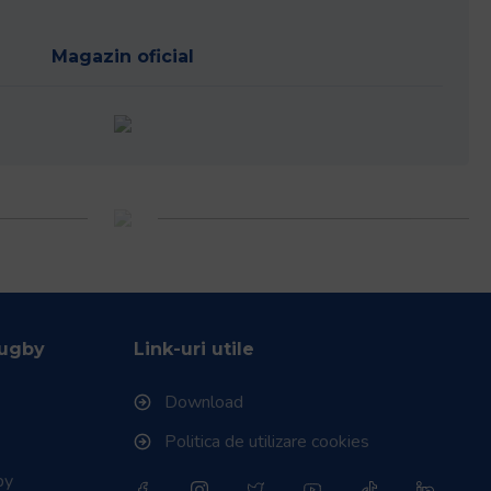
Magazin oficial
Rugby
Link-uri utile
Download
Politica de utilizare cookies
by