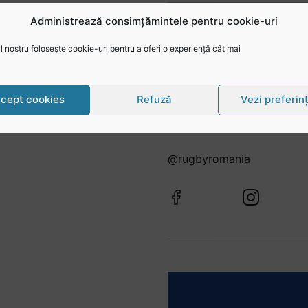
Administrează consimțămintele pentru cookie-uri
 nostru folosește cookie-uri pentru a oferi o experiență cât mai
cept cookies
Refuză
Vezi preferin
Urmărește-ne în social
@rugbyromania