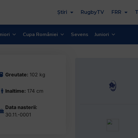
Știri
RugbyTV
FRR
T
niori
Cupa României
Sevens
Juniori
Greutate:
102 kg
Inaltime:
174 cm
Data nasterii:
30.11.-0001