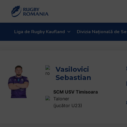
Liga de Rugby Kaufland
Divizia Națională de Se
Vasilovici
Sebastian
SCM USV Timisoara
Taloner
(jucător U23)