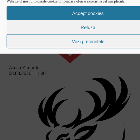
Website-ul nostru folosește cookie-uri pentru a oferi o experiență cât mai plăcută.
Accept cookies
Refuză
Vezi preferințele
Arena Zimbrilor
08.08.2026 | 11:00