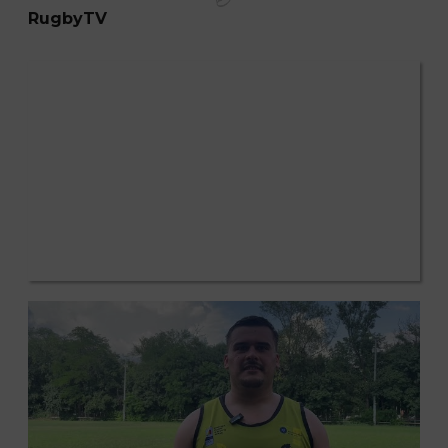
RugbyTV