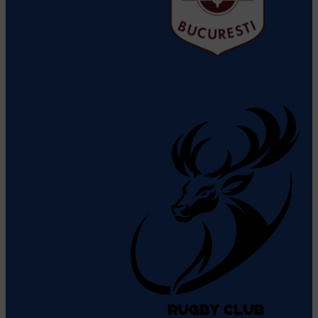
CS Rapid
Vezi detalii despre
echipă