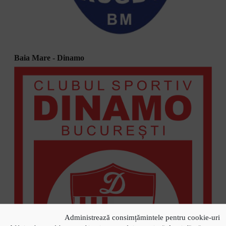
Baia Mare - Dinamo
Administrează consimțămintele pentru cookie-uri