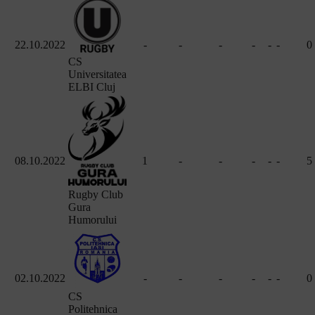
22.10.2022
-
-
-
-
-
-
0
CS
Universitatea
ELBI Cluj
08.10.2022
1
-
-
-
-
-
5
Rugby Club
Gura
Humorului
02.10.2022
-
-
-
-
-
-
0
CS
Politehnica