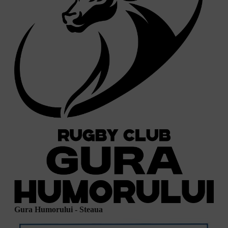
Gura Humorului - Steaua