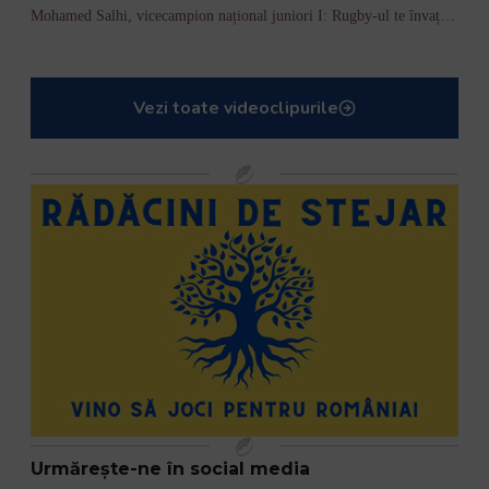
Mohamed Salhi, vicecampion național juniori I: Rugby-ul te învață să accepți și înfrângerile
Vezi toate videoclipurile
Urmărește-ne în social media