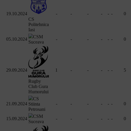
19.10.2024
-
-
-
-
-
-
0
CS
Politehnica
Iasi
CSM
05.10.2024
-
-
-
-
-
-
0
Suceava
29.09.2024
1
-
-
-
-
-
5
Rugby
Club Gura
Humorului
CS
21.09.2024
-
-
-
-
-
-
0
Stiinta
Petrosani
CSM
15.09.2024
-
-
-
-
-
-
0
Suceava