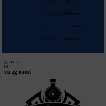
Juniori U15 Muntenia
Program & Rezultate
Clasament
Juniori U15 Moldova
Program & Rezultate
Clasament
Juniori U15 Transilvania
Program & Rezultate
Clasament
Juniori U15 București
Program & Rezultate
Clasament
virag ionut