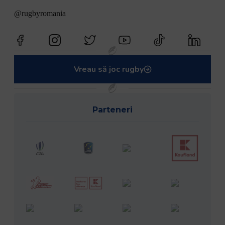
@rugbyromania
Vreau să joc rugby
Parteneri