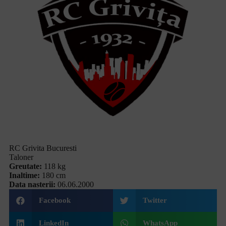
RC Grivita Bucuresti
Taloner
Greutate:
118 kg
Inaltime:
180 cm
Data nasterii:
06.06.2000
Facebook
Twitter
LinkedIn
WhatsApp