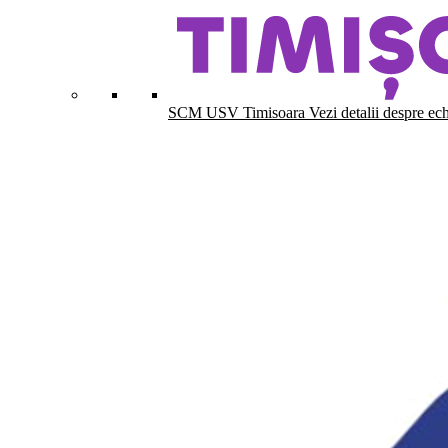
SCM USV Timisoara
Vezi detalii despre ec