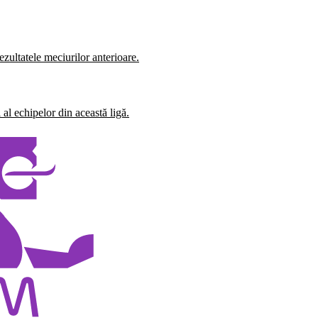
zultatele meciurilor anterioare.
al echipelor din această ligă.