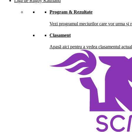
Liga de Rugby Kaufland
Program & Rezultate
Vezi programul meciurilor care vor urma și re
Clasament
Apasă aici pentru a vedea clasamentul actual 