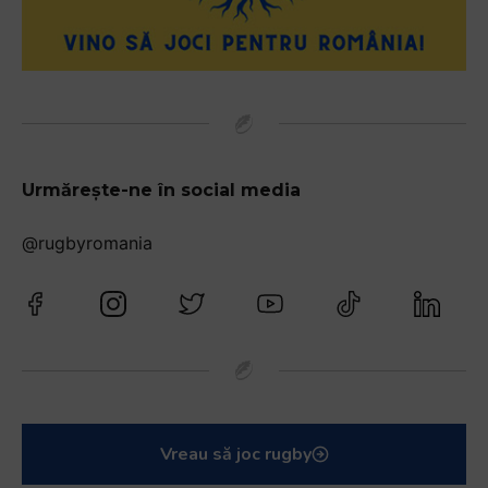
Urmărește-ne în social media
@rugbyromania
Vreau să joc rugby