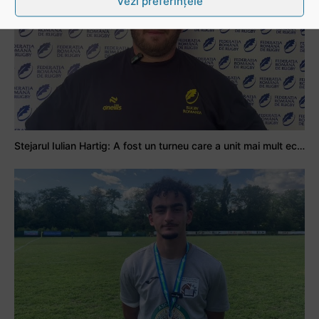
Vezi preferințele
Stejarul Iulian Hartig: A fost un turneu care a unit mai mult echipa