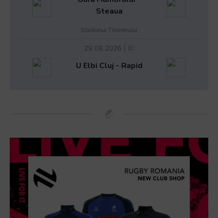
Steaua
Stadionul Tineretului
29.08.2026 | 0:
U Elbi Cluj - Rapid