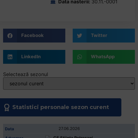
Data nasterii:
30.11.-0001
Facebook
Twitter
LinkedIn
WhatsApp
Selectează sezonul
Statistici personale sezon curent
27.06.2026
CS Stiinta Petrosani