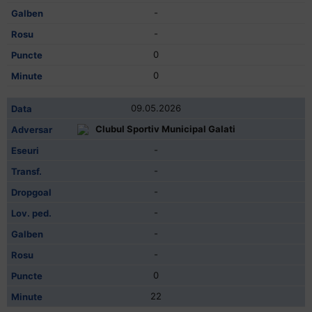
-
-
0
0
09.05.2026
Clubul Sportiv Municipal Galati
-
-
-
-
-
-
0
22