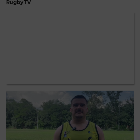
RugbyTV