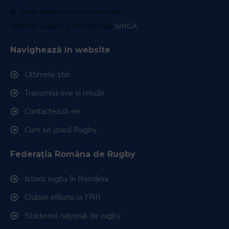
© Toate drepturile sunt rezervate.
Website realizat și întreținut de
SINGA
Navighează în website
Ultimele știri
Transmisii live și reluări
Contactează-ne
Cum se joacă Rugby
Federația Româna de Rugby
Istoric rugby în România
Cluburi afiliate la FRR
Stadionul național de rugby