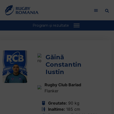
Găină
Constantin
Iustin
Rugby Club Barlad
Flanker
Greutate:
90 kg
Inaltime:
185 cm