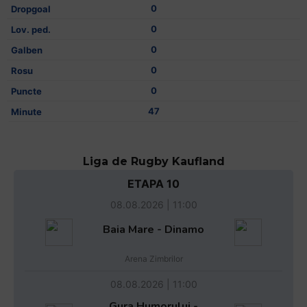
0
0
0
0
0
47
Liga de Rugby Kaufland
ETAPA 10
08.08.2026 | 11:00
Baia Mare - Dinamo
Arena Zimbrilor
08.08.2026 | 11:00
Gura Humorului -