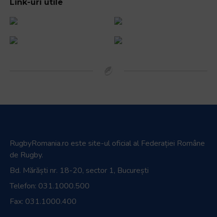
Link-uri utile
RugbyRomania.ro
este site-ul oficial al Federației Române
de Rugby.
Bd. Mărăști nr. 18-20, sector 1, București
Telefon:
031.1000.500
Fax: 031.1000.400