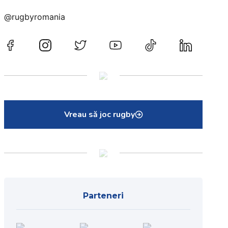
@rugbyromania
Vreau să joc rugby
Parteneri