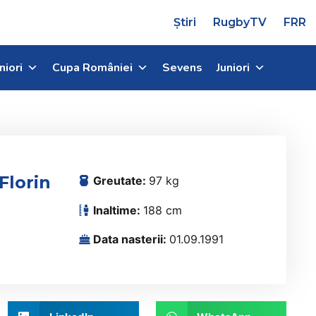
Știri
RugbyTV
FRR
niori
Cupa României
Sevens
Juniori
Florin
Greutate:
97 kg
Inaltime:
188 cm
Data nasterii:
01.09.1991