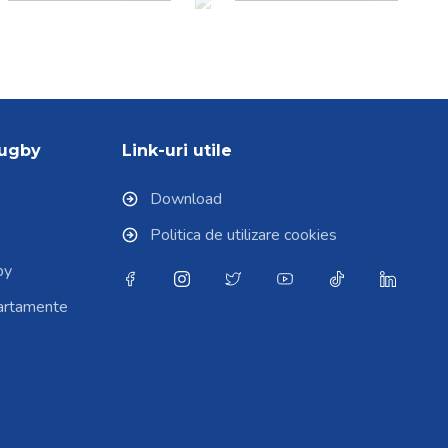
Rugby
Link-uri utile
Download
Politica de utilizare cookies
by
partamente