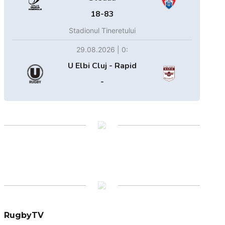
18-83
Stadionul Tineretului
29.08.2026 | 0:
U Elbi Cluj - Rapid
-
RugbyTV