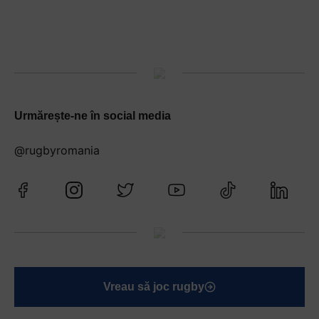
Urmărește-ne în social media
@rugbyromania
Vreau să joc rugby