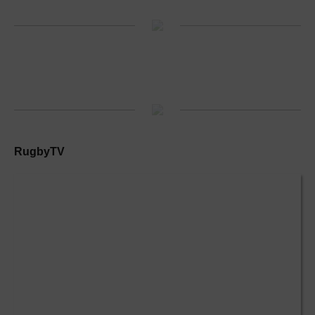
RugbyTV