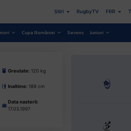
Știri
RugbyTV
FRR
T
niori
Cupa României
Sevens
Juniori
Greutate:
120 kg
Inaltime:
189 cm
Data nasterii:
17.03.1997