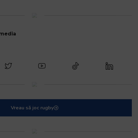
 media
Vreau să joc rugby