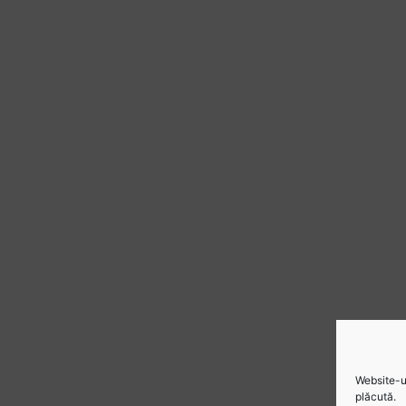
Website-ul
plăcută.