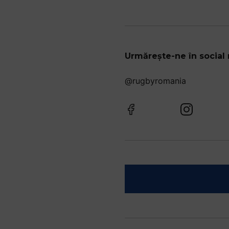
Urmărește-ne în social
@rugbyromania