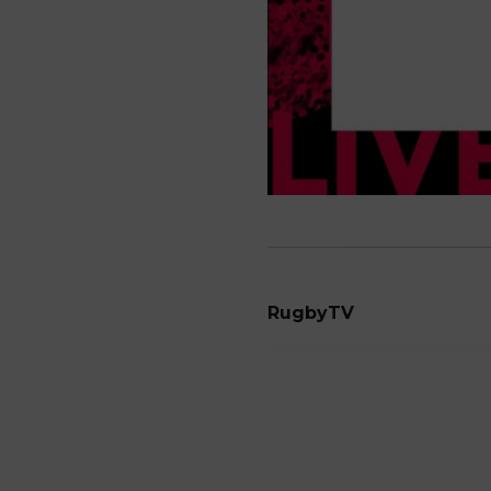
RugbyTV