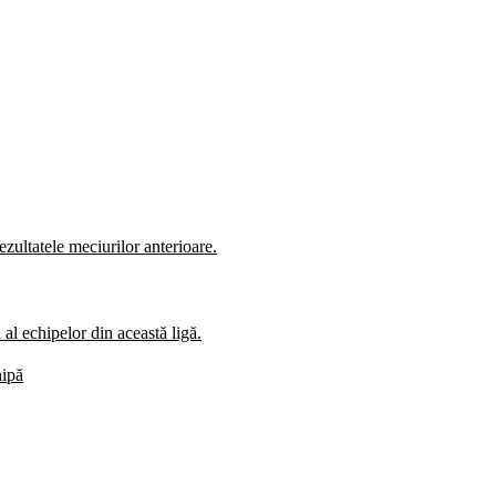
zultatele meciurilor anterioare.
al echipelor din această ligă.
hipă