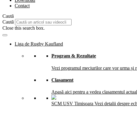
Download
Contact
Caută
Caută
Close this search box.
Liga de Rugby Kaufland
Program & Rezultate
Vezi programul meciurilor care vor urma și re
Clasament
Apasă aici pentru a vedea clasamentul actual 
SCM USV Timisoara
Vezi detalii despre ec