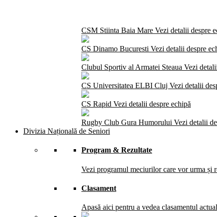
CSM Stiinta Baia Mare
Vezi detalii despre 
CS Dinamo Bucuresti
Vezi detalii despre ec
Clubul Sportiv al Armatei Steaua
Vezi detali
CS Universitatea ELBI Cluj
Vezi detalii de
CS Rapid
Vezi detalii despre echipă
Rugby Club Gura Humorului
Vezi detalii d
Divizia Națională de Seniori
Program & Rezultate
Vezi programul meciurilor care vor urma și re
Clasament
Apasă aici pentru a vedea clasamentul actual 