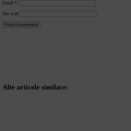
Email
*
Site web
Alte articole similare: