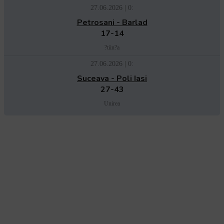
27.06.2026 | 0:
Petrosani - Barlad
17-14
?tiin?a
27.06.2026 | 0:
Suceava - Poli Iasi
27-43
Unirea