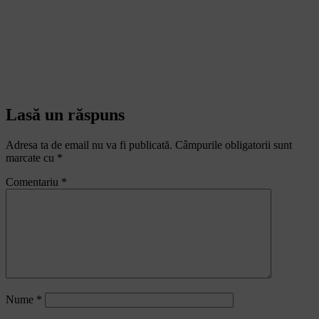
Lasă un răspuns
Adresa ta de email nu va fi publicată.
Câmpurile obligatorii sunt
marcate cu
*
Comentariu
*
Nume
*