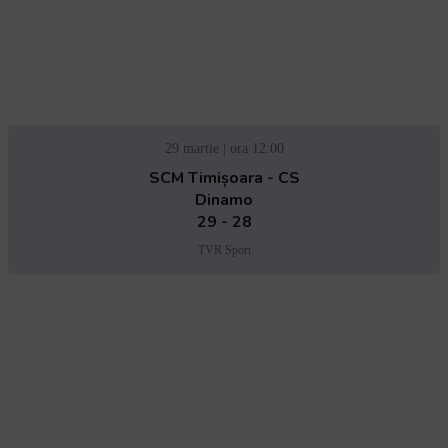
29 martie | ora 12:00
SCM Timișoara - CS
Dinamo
29 - 28
TVR Sport