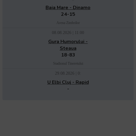
Baia Mare - Dinamo
24-15
Arena Zimbrilor
08.08.2026 | 11:00
Gura Humorului -
Steaua
18-83
Stadionul Tineretului
29.08.2026 | 0:
U Elbi Cluj - Rapid
-