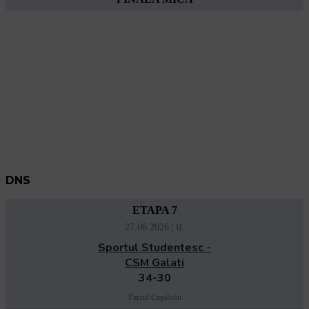
DNS
ETAPA 7
27.06.2026 | 0:
Sportul Studentesc -
CSM Galati
34-30
Parcul Copilului