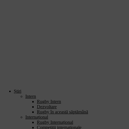
Știri
Intern
Rugby Intern
Dezvoltare
Rugby în această săptămână
Internațional
Rugby Internațional
Competiții internaționale