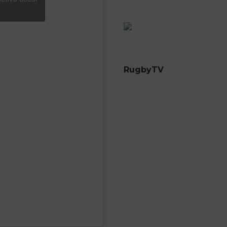
RugbyTV