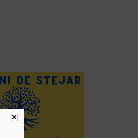
toate videoclipurile