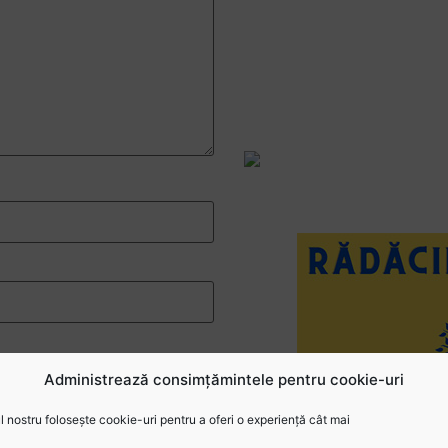
Vezi 
Administrează consimțămintele pentru cookie-uri
 nostru folosește cookie-uri pentru a oferi o experiență cât mai