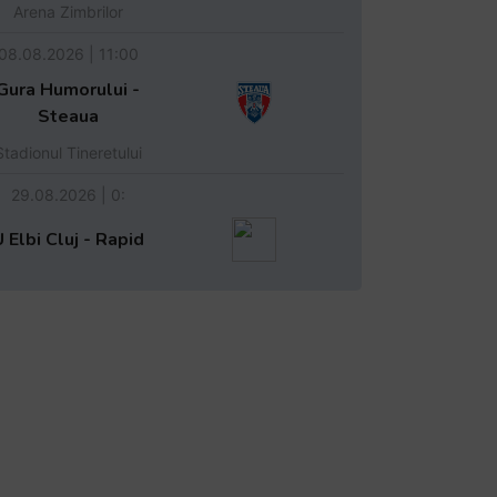
Arena Zimbrilor
08.08.2026 | 11:00
Gura Humorului -
Steaua
Stadionul Tineretului
29.08.2026 | 0:
 Elbi Cluj - Rapid