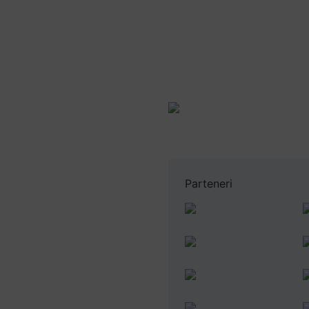
Vr
Parteneri