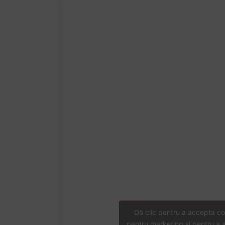
Dă clic pentru a accepta co
pentru marketing și pentru a 