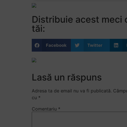
Distribuie acest meci c
tăi:
Facebook
Twitter
Lasă un răspuns
Adresa ta de email nu va fi publicată.
Câmpur
cu
*
Comentariu
*