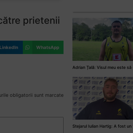
ătre prietenii
LinkedIn
WhatsApp
ile obligatorii sunt marcate