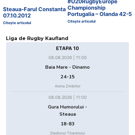
#U20RugbyEurope
Championship
Steaua-Farul Constanta
Portugalia – Olanda 42-5
07.10.2012
Citește articolul
Citește articolul
Liga de Rugby Kaufland
ETAPA 10
08.08.2026 | 11:00
Baia Mare - Dinamo
24-15
Arena Zimbrilor
08.08.2026 | 11:00
Gura Humorului -
Steaua
18-83
Stadionul Tineretului