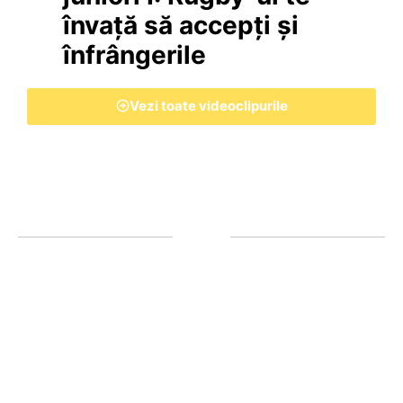
învață să accepți și
înfrângerile
Vezi toate videoclipurile