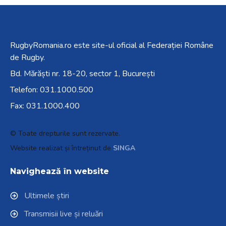
RugbyRomania.ro
este site-ul oficial al Federației Române
de Rugby.
Bd. Mărăști nr. 18-20, sector 1, București
Telefon:
031.1000.500
Fax: 031.1000.400
© Toate drepturile sunt rezervate.
Website realizat și întreținut de
SINGA
Navighează în website
Ultimele știri
Transmisii live și reluări