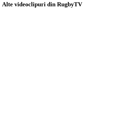
Alte videoclipuri din
RugbyTV