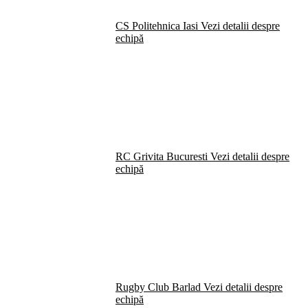
CS Politehnica Iasi
Vezi detalii despre
echipă
RC Grivita Bucuresti
Vezi detalii despre
echipă
Rugby Club Barlad
Vezi detalii despre
echipă