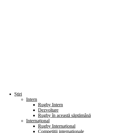
Știri
Intern
Rugby Intern
Dezvoltare
Rugby în această săptămână
Internațional
Rugby Internațional
Competiții internaționale