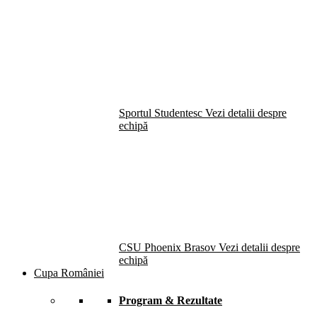
Sportul Studentesc
Vezi detalii despre
echipă
CSU Phoenix Brasov
Vezi detalii despre
echipă
Cupa României
Program & Rezultate