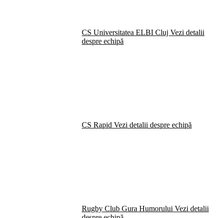
CS Universitatea ELBI Cluj
Vezi detalii
despre echipă
CS Rapid
Vezi detalii despre echipă
Rugby Club Gura Humorului
Vezi detalii
despre echipă