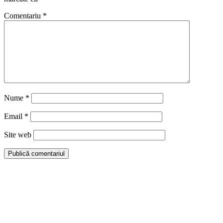
Comentariu
*
Nume
*
Email
*
Site web