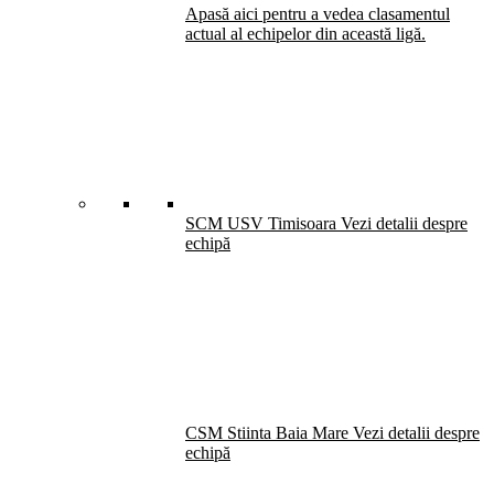
Apasă aici pentru a vedea clasamentul
actual al echipelor din această ligă.
SCM USV Timisoara
Vezi detalii despre
echipă
CSM Stiinta Baia Mare
Vezi detalii despre
echipă