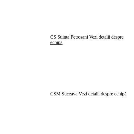
CS Stiinta Petrosani
Vezi detalii despre
echipă
CSM Suceava
Vezi detalii despre echipă