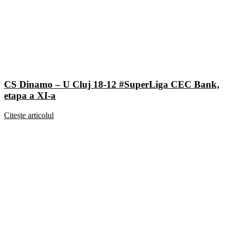
CS Dinamo – U Cluj 18-12 #SuperLiga CEC Bank,
etapa a XI-a
Citește articolul