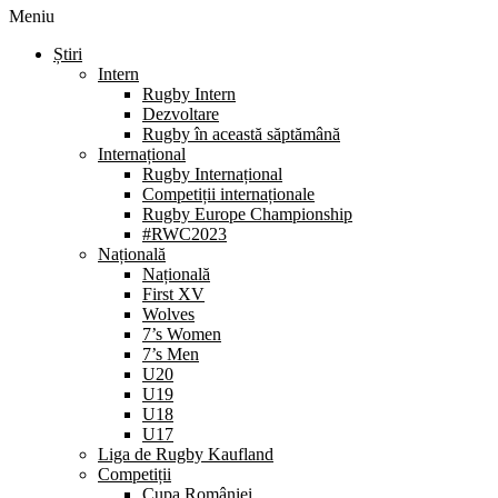
Meniu
Știri
Intern
Rugby Intern
Dezvoltare
Rugby în această săptămână
Internațional
Rugby Internațional
Competiții internaționale
Rugby Europe Championship
#RWC2023
Națională
Națională
First XV
Wolves
7’s Women
7’s Men
U20
U19
U18
U17
Liga de Rugby Kaufland
Competiții
Cupa României