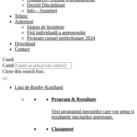
Decizii Disciplinare
Info – Anunțuri
Tehnic
Antrenori
Sistem de licențiere
Fișă individuală a antrenorului
Program cursuri perfecționare 2024
Download
Contact
Caută
Caută
Close this search box.
Liga de Rugby Kaufland
Program & Rezultate
Vezi programul meciurilor care vor urma și
rezultatele meciurilor anterioare.
Clasament