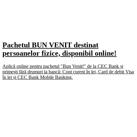
Pachetul BUN VENIT destinat
persoanelor fizice, disponibil online!
Aplică online pentru pachetul "Bun Venit!" de la CEC Bank și
primești fără drumuri la bancă: Cont curent în lei, Card de debit Visa
în lei și CEC Bank Mobile Banking.