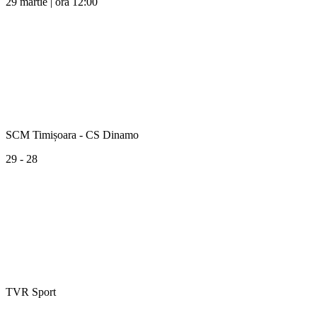
29 martie | ora 12:00
SCM Timișoara - CS Dinamo
29 - 28
TVR Sport