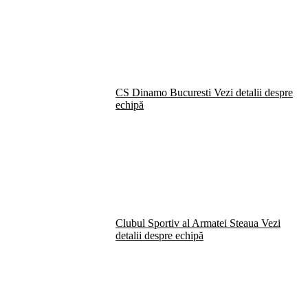
CS Dinamo Bucuresti
Vezi detalii despre
echipă
Clubul Sportiv al Armatei Steaua
Vezi
detalii despre echipă