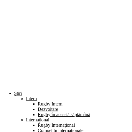
Știri
Intern
Rugby Intern
Dezvoltare
Rugby în această săptămână
Internațional
Rugby Internațional
Competiții internaționale