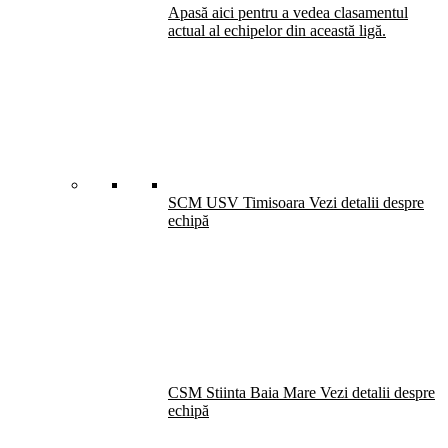
Apasă aici pentru a vedea clasamentul
actual al echipelor din această ligă.
SCM USV Timisoara
Vezi detalii despre
echipă
CSM Stiinta Baia Mare
Vezi detalii despre
echipă