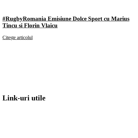
#RugbyRomania Emisiune Dolce Sport cu Marius
Tincu si Florin Vlaicu
Citește articolul
Link-uri utile