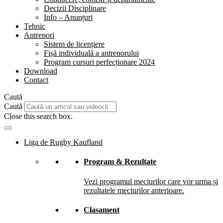
Decizii Disciplinare
Info – Anunțuri
Tehnic
Antrenori
Sistem de licențiere
Fișă individuală a antrenorului
Program cursuri perfecționare 2024
Download
Contact
Caută
Caută
Close this search box.
Liga de Rugby Kaufland
Program & Rezultate
Vezi programul meciurilor care vor urma și
rezultatele meciurilor anterioare.
Clasament