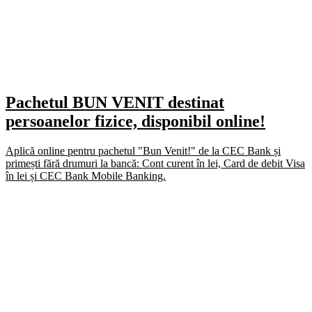
Pachetul BUN VENIT destinat
persoanelor fizice, disponibil online!
Aplică online pentru pachetul "Bun Venit!" de la CEC Bank și
primești fără drumuri la bancă: Cont curent în lei, Card de debit Visa
în lei și CEC Bank Mobile Banking.