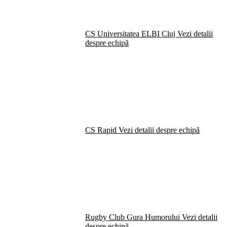
CS Universitatea ELBI Cluj
Vezi detalii
despre echipă
CS Rapid
Vezi detalii despre echipă
Rugby Club Gura Humorului
Vezi detalii
despre echipă