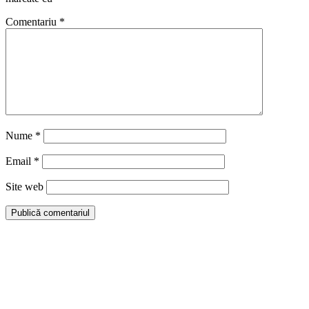
Comentariu
*
Nume
*
Email
*
Site web