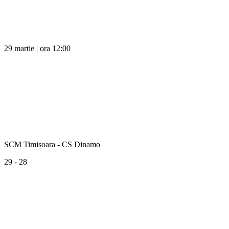
29 martie | ora 12:00
SCM Timișoara - CS Dinamo
29 - 28