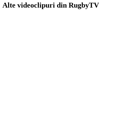
Alte videoclipuri din
RugbyTV