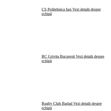
CS Politehnica Iasi
Vezi detalii despre
echipă
RC Grivita Bucuresti
Vezi detalii despre
echipă
Rugby Club Barlad
Vezi detalii despre
echipă