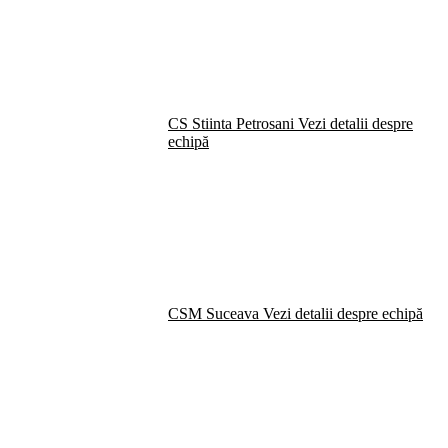
CS Stiinta Petrosani
Vezi detalii despre
echipă
CSM Suceava
Vezi detalii despre echipă