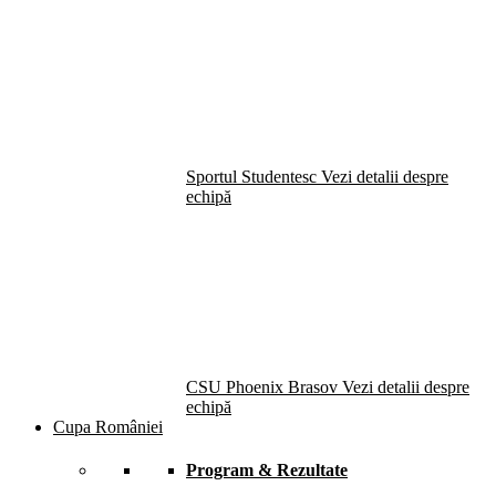
Sportul Studentesc
Vezi detalii despre
echipă
CSU Phoenix Brasov
Vezi detalii despre
echipă
Cupa României
Program & Rezultate