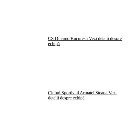
CS Dinamo Bucuresti
Vezi detalii despre
echipă
Clubul Sportiv al Armatei Steaua
Vezi
detalii despre echipă