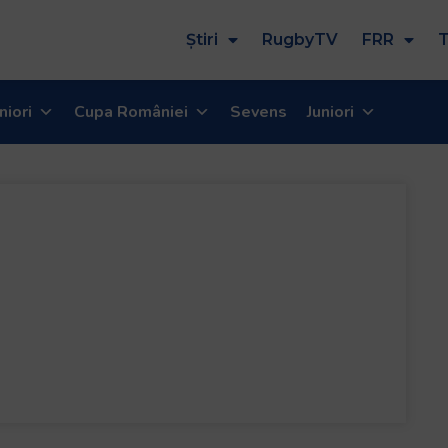
Știri
RugbyTV
FRR
T
niori
Cupa României
Sevens
Juniori