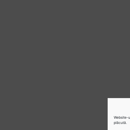
Website-ul
plăcută.