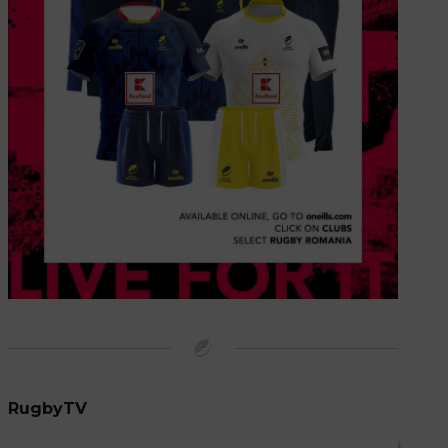
RugbyTV