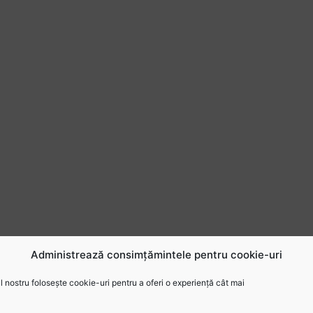
Administrează consimțămintele pentru cookie-uri
 nostru folosește cookie-uri pentru a oferi o experiență cât mai