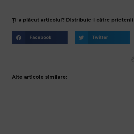
Ți-a plăcut articolul? Distribuie-l către prietenii 
Facebook
Twitter
Alte articole similare: