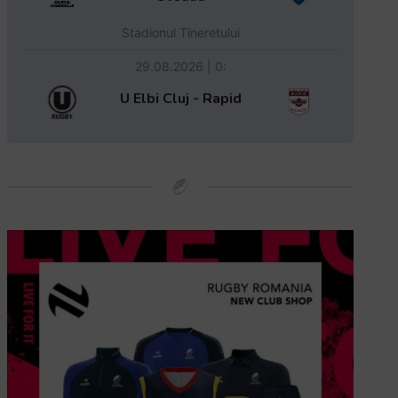
Stadionul Tineretului
29.08.2026 | 0:
U Elbi Cluj - Rapid