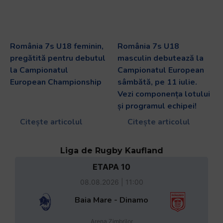
România 7s U18 feminin,
România 7s U18
pregătită pentru debutul
masculin debutează la
la Campionatul
Campionatul European
European Championship
sâmbătă, pe 11 iulie.
Vezi componența lotului
și programul echipei!
Citește articolul
Citește articolul
Liga de Rugby Kaufland
ETAPA 10
08.08.2026 | 11:00
Baia Mare - Dinamo
Arena Zimbrilor