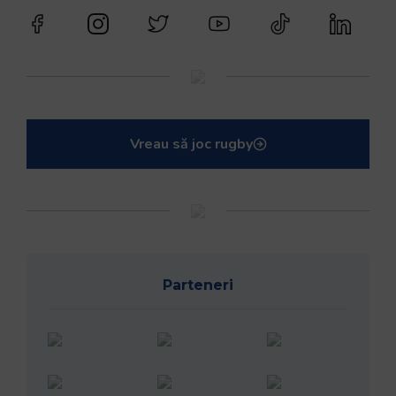
Vreau să joc rugby
Parteneri