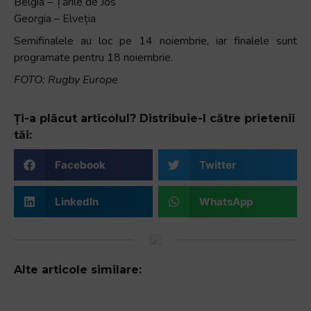
Belgia – Țările de Jos
Georgia – Elveția
Semifinalele au loc pe 14 noiembrie, iar finalele sunt
programate pentru 18 noiembrie.
FOTO: Rugby Europe
Ți-a plăcut articolul? Distribuie-l către prietenii
tăi:
Facebook
Twitter
LinkedIn
WhatsApp
Alte articole similare: