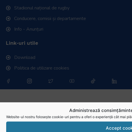
Stadionul național de rugby
Conducere, comisii și departamente
Info - Anunțuri
Link-uri utile
Download
Politica de utilizare cookies
Administrează consimțăminte
Website-ul nostru folosește cookie-uri pentru a oferi o experiență cât mai plă
Accept cook