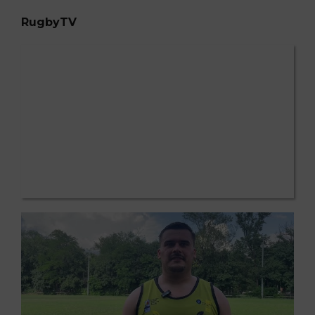
RugbyTV