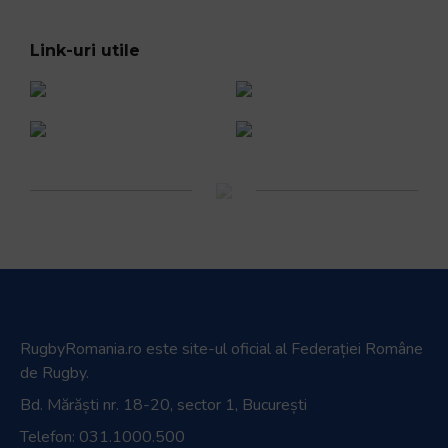
Link-uri utile
RugbyRomania.ro
este site-ul oficial al Federației Române
de Rugby.
Bd. Mărăști nr. 18-20, sector 1, București
Telefon:
031.1000.500