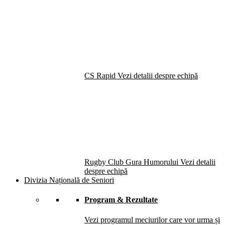
CS Rapid
Vezi detalii despre echipă
Rugby Club Gura Humorului
Vezi detalii
despre echipă
Divizia Națională de Seniori
Program & Rezultate
Vezi programul meciurilor care vor urma și