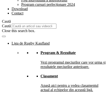
Fișă individuală a antrenorului
Program cursuri perfecționare 2024
Download
Contact
Caută
Caută
Close this search box.
Liga de Rugby Kaufland
Program & Rezultate
Vezi programul meciurilor care vor urma și
rezultatele meciurilor anterioare.
Clasament
Apasă aici pentru a vedea clasamentul
actual al echipelor din această ligă.