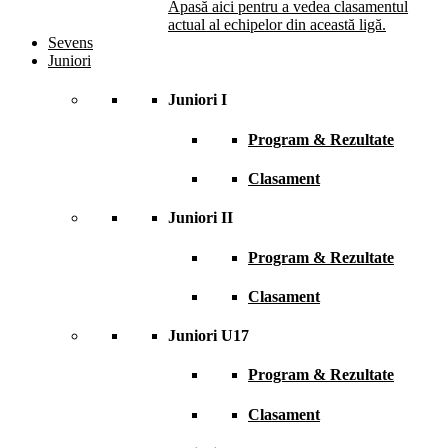
Apasă aici pentru a vedea clasamentul
actual al echipelor din această ligă.
Sevens
Juniori
Juniori I
Program & Rezultate
Clasament
Juniori II
Program & Rezultate
Clasament
Juniori U17
Program & Rezultate
Clasament