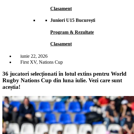
Clasament
Juniori U15 București
Program & Rezultate
Clasament
iunie 22, 2026
First XV
,
Nations Cup
36 jucatori selecționati în lotul extins pentru World
Rugby Nations Cup din luna iulie. Vezi care sunt
aceștia!