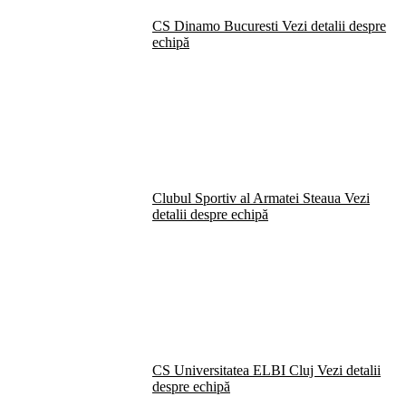
CS Dinamo Bucuresti
Vezi detalii despre
echipă
Clubul Sportiv al Armatei Steaua
Vezi
detalii despre echipă
CS Universitatea ELBI Cluj
Vezi detalii
despre echipă