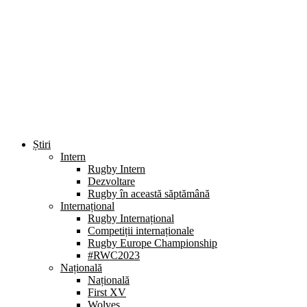
Știri
Intern
Rugby Intern
Dezvoltare
Rugby în această săptămână
Internațional
Rugby Internațional
Competiții internaționale
Rugby Europe Championship
#RWC2023
Națională
Națională
First XV
Wolves