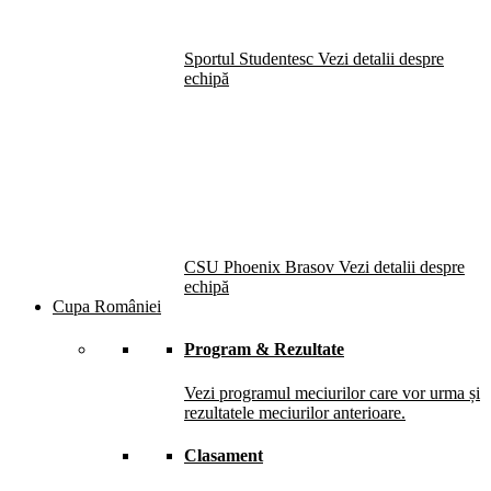
Sportul Studentesc
Vezi detalii despre
echipă
CSU Phoenix Brasov
Vezi detalii despre
echipă
Cupa României
Program & Rezultate
Vezi programul meciurilor care vor urma și
rezultatele meciurilor anterioare.
Clasament