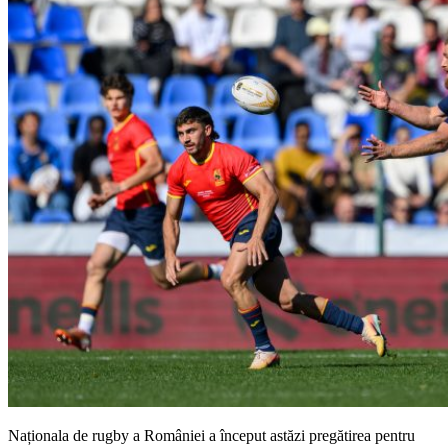
Naționala de rugby a României a început astăzi pregătirea pentru