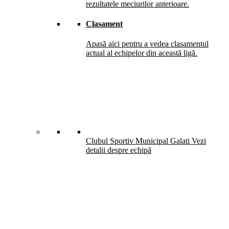
rezultatele meciurilor anterioare.
Clasament
Apasă aici pentru a vedea clasamentul
actual al echipelor din această ligă.
Clubul Sportiv Municipal Galati
Vezi
detalii despre echipă