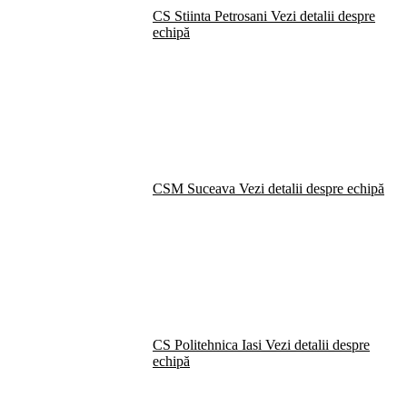
CS Stiinta Petrosani
Vezi detalii despre
echipă
CSM Suceava
Vezi detalii despre echipă
CS Politehnica Iasi
Vezi detalii despre
echipă