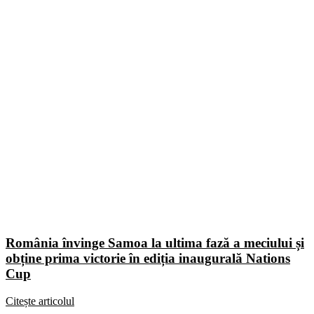
România învinge Samoa la ultima fază a meciului și
obține prima victorie în ediția inaugurală Nations
Cup
Citește articolul