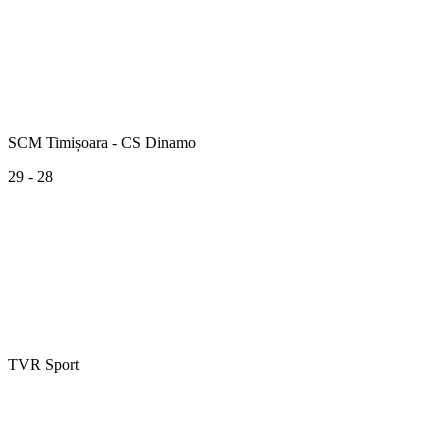
SCM Timișoara - CS Dinamo
29 - 28
TVR Sport