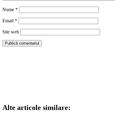
Nume
*
Email
*
Site web
Alte articole similare: