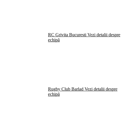
RC Grivita Bucuresti
Vezi detalii despre
echipă
Rugby Club Barlad
Vezi detalii despre
echipă