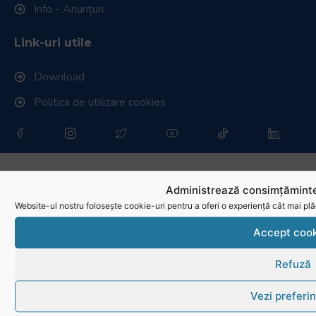
Info - Anunțuri
Link-uri utile
Download
Politica de utilizare cookies
Administrează consimțăminte
Website-ul nostru folosește cookie-uri pentru a oferi o experiență cât mai plă
Accept cook
Refuză
Vezi preferin