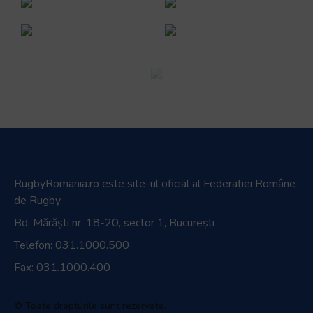
RugbyRomania.ro
este site-ul oficial al Federației Române
de Rugby.
Bd. Mărăști nr. 18-20, sector 1, București
Telefon:
031.1000.500
Fax: 031.1000.400
© Toate drepturile sunt rezervate.