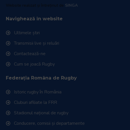
Website realizat și întreținut de
SINGA
Navighează în website
Ultimele știri
Transmisii live și reluări
Contactează-ne
Cum se joacă Rugby
Federația Româna de Rugby
Istoric rugby în România
Cluburi afiliate la FRR
Stadionul național de rugby
Conducere, comisii și departamente