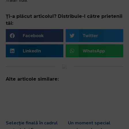
Traian Vuia.
Ți-a plăcut articolul? Distribuie-l către prietenii
tăi:
Facebook
Twitter
LinkedIn
WhatsApp
Alte articole similare:
Selecție finală în cadrul
Un moment special