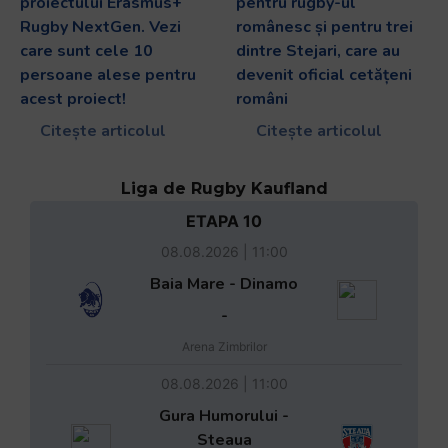
proiectului Erasmus+
pentru rugby-ul
Rugby NextGen. Vezi
românesc și pentru trei
care sunt cele 10
dintre Stejari, care au
persoane alese pentru
devenit oficial cetățeni
acest proiect!
români
Citește articolul
Citește articolul
Liga de Rugby Kaufland
ETAPA 10
08.08.2026 | 11:00
Baia Mare - Dinamo
-
Arena Zimbrilor
08.08.2026 | 11:00
Gura Humorului -
Steaua