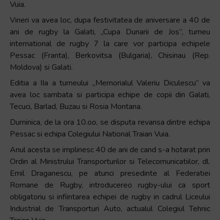
Vuia.
Vineri va avea loc, dupa festivitatea de aniversare a 40 de
ani de rugby la Galati, „Cupa Dunarii de Jos”, turneu
international de rugby 7 la care vor participa echipele
Pessac (Franta), Berkovitsa (Bulgaria), Chisinau (Rep.
Moldova) si Galati.
Editia a IIa a turneului „Memorialul Valeriu Diculescu” va
avea loc sambata si participa echipe de copii din Galati,
Tecuci, Barlad, Buzau si Rosia Montana.
Duminica, de la ora 10.oo, se disputa revansa dintre echipa
Pessac si echipa Colegiului National Traian Vuia.
Anul acesta se implinesc 40 de ani de cand s-a hotarat prin
Ordin al Ministrului Transporturilor si Telecomunicatiilor, dl.
Emil Draganescu, pe atunci presedinte al Federatiei
Romane de Rugby, introducereo rugby-ului ca sport
obligatoriu si infiintarea echipei de rugby in cadrul Liceului
Industrial de Transporturi Auto, actualul Colegiul Tehnic