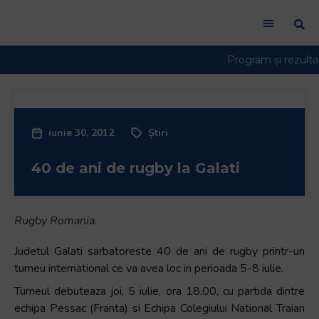
iunie 30, 2012
Știri
40 de ani de rugby la Galati
Rugby Romania.
Judetul Galati sarbatoreste 40 de ani de rugby printr-un
turneu international ce va avea loc in perioada 5-8 iulie.
Turneul debuteaza joi, 5 iulie, ora 18.00, cu partida dintre
echipa Pessac (Franta) si Echipa Colegiului National Traian