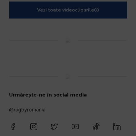
Vezi toate videoclipurile
Urmărește-ne în social media
@rugbyromania