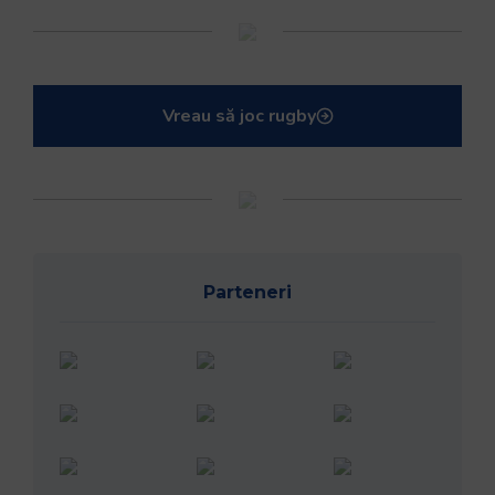
Vreau să joc rugby
Parteneri