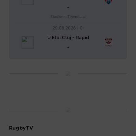
-
Stadionul Tineretului
29.08.2026 | 0:
U Elbi Cluj - Rapid
-
RugbyTV