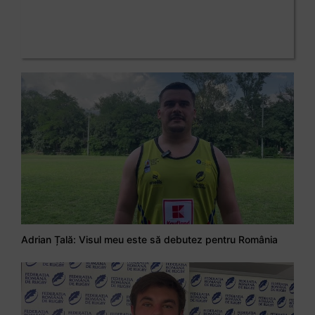
Adrian Țală: Visul meu este să debutez pentru România