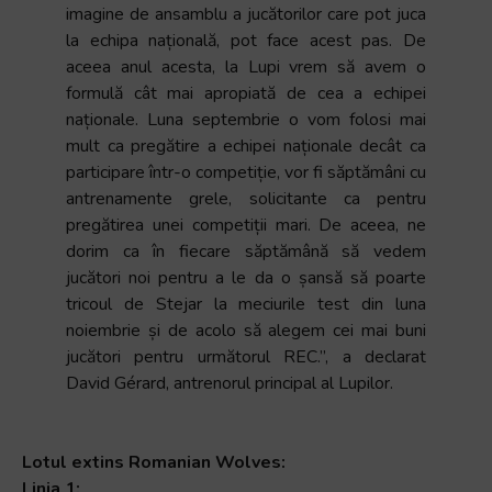
imagine de ansamblu a jucătorilor care pot juca
la echipa națională, pot face acest pas. De
aceea anul acesta, la Lupi vrem să avem o
formulă cât mai apropiată de cea a echipei
naționale. Luna septembrie o vom folosi mai
mult ca pregătire a echipei naționale decât ca
participare într-o competiție, vor fi săptămâni cu
antrenamente grele, solicitante ca pentru
pregătirea unei competiții mari. De aceea, ne
dorim ca în fiecare săptămână să vedem
jucători noi pentru a le da o șansă să poarte
tricoul de Stejar la meciurile test din luna
noiembrie și de acolo să alegem cei mai buni
jucători pentru următorul REC.”, a declarat
David Gérard, antrenorul principal al Lupilor.
Lotul extins Romanian Wolves:
Linia 1: