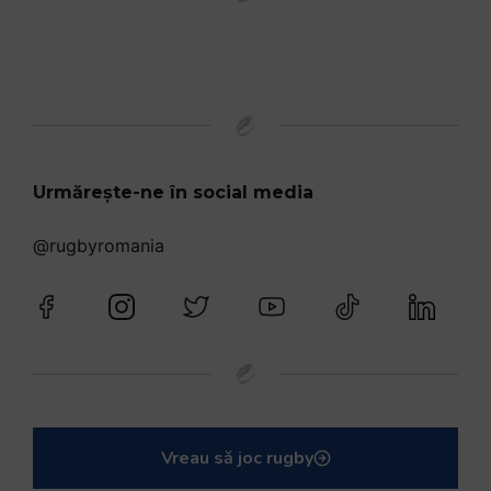
Urmărește-ne în social media
@rugbyromania
Vreau să joc rugby