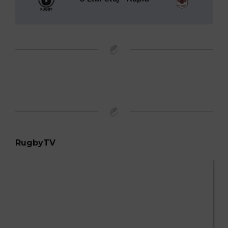
RugbyTV