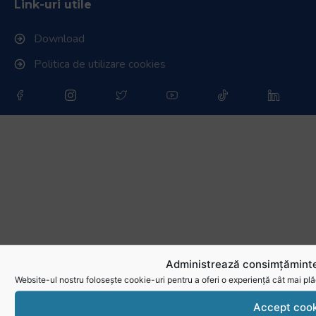
Link-uri utile
Download
Politica de utilizare cookies
Administrează consimțăminte
Website-ul nostru folosește cookie-uri pentru a oferi o experiență cât mai plă
Accept cook