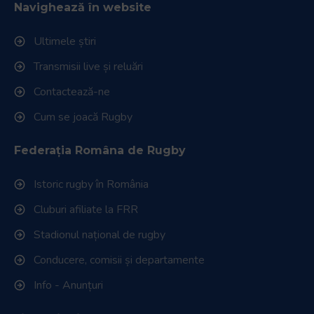
Navighează în website
Ultimele știri
Transmisii live și reluări
Contactează-ne
Cum se joacă Rugby
Federația Româna de Rugby
Istoric rugby în România
Cluburi afiliate la FRR
Stadionul național de rugby
Conducere, comisii și departamente
Info - Anunțuri