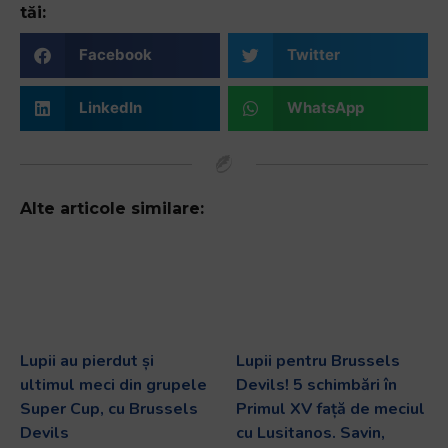
tăi:
Facebook
Twitter
LinkedIn
WhatsApp
Alte articole similare:
Lupii au pierdut și
Lupii pentru Brussels
ultimul meci din grupele
Devils! 5 schimbări în
Super Cup, cu Brussels
Primul XV față de meciul
Devils
cu Lusitanos. Savin,