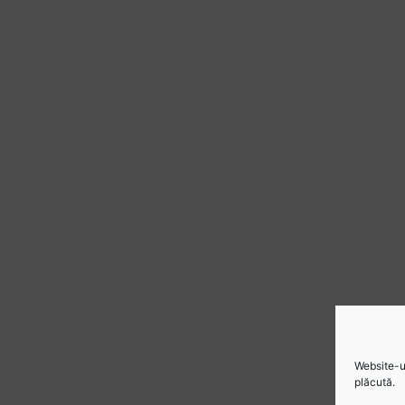
Website-ul
plăcută.