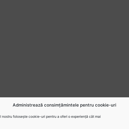
Administrează consimțămintele pentru cookie-uri
 nostru folosește cookie-uri pentru a oferi o experiență cât mai