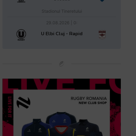
Stadionul Tineretului
29.08.2026 | 0:
U Elbi Cluj - Rapid