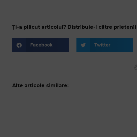
Ți-a plăcut articolul? Distribuie-l către prietenii 
Facebook
Twitter
Alte articole similare: