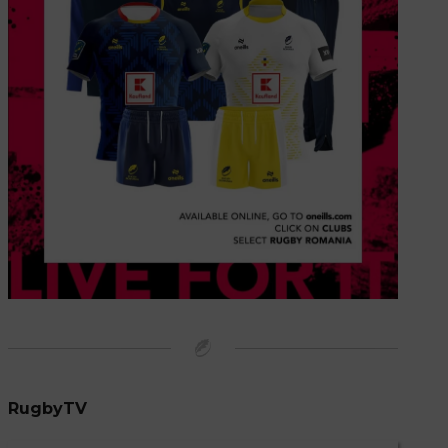
RugbyTV