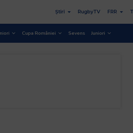
Știri
RugbyTV
FRR
T
niori
Cupa României
Sevens
Juniori