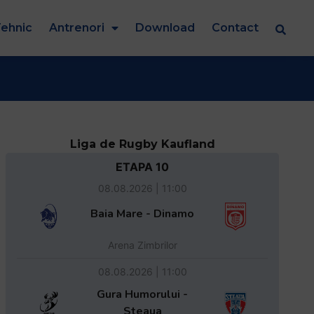
ehnic
Antrenori
Download
Contact
Liga de Rugby Kaufland
ETAPA 10
08.08.2026 | 11:00
Baia Mare - Dinamo
Arena Zimbrilor
08.08.2026 | 11:00
Gura Humorului -
Steaua