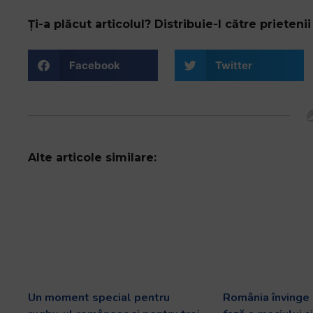
Ți-a plăcut articolul? Distribuie-l către prietenii 
Facebook
Twitter
Alte articole similare:
Un moment special pentru
România învinge