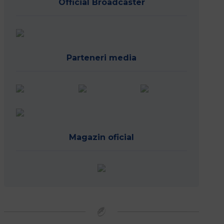
Official Broadcaster
Parteneri media
Magazin oficial