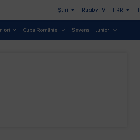
Știri
RugbyTV
FRR
T
niori
Cupa României
Sevens
Juniori