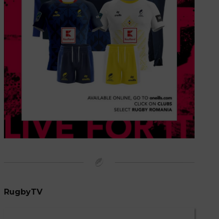
RugbyTV