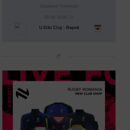
Stadionul Tineretului
29.08.2026 | 0:
U Elbi Cluj - Rapid