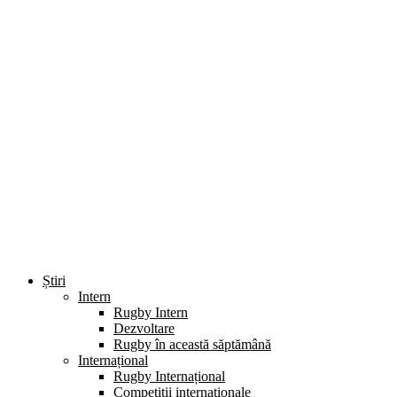
Știri
Intern
Rugby Intern
Dezvoltare
Rugby în această săptămână
Internațional
Rugby Internațional
Competiții internaționale