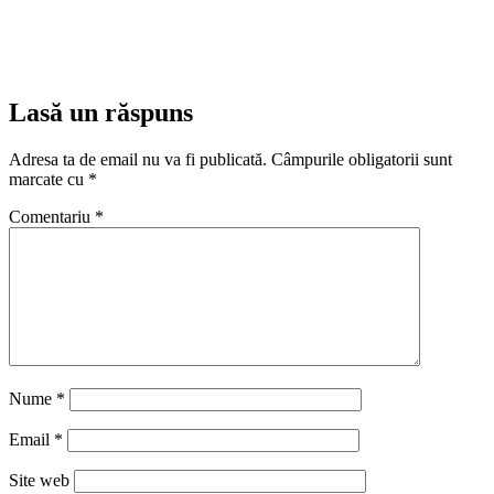
Lasă un răspuns
Adresa ta de email nu va fi publicată.
Câmpurile obligatorii sunt
marcate cu
*
Comentariu
*
Nume
*
Email
*
Site web