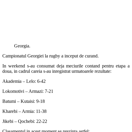
Georgia.
Campionatul Georgiei la rugby a inceput de curand.
In weekend s-au consumat deja meciurile contand pentru etapa a
doua, in cadrul careia s-au inregistrat urmatoarele rezultate:
Akademia – Lelo: 6-42
Lokomotivi – Armazi: 7-21
Batumi – Kutaisi: 9-18
Kharebi – Armia: 11-38
Jikebi – Qochebi: 22-22
Clasamentul in acest moment se prezinta astfel: