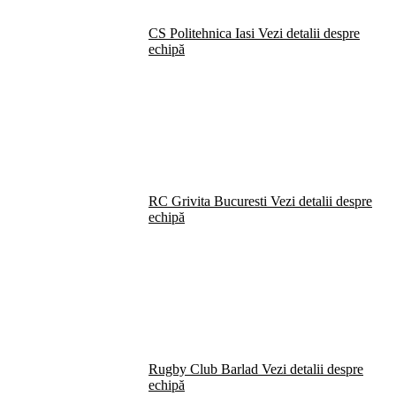
CS Politehnica Iasi
Vezi detalii despre
echipă
RC Grivita Bucuresti
Vezi detalii despre
echipă
Rugby Club Barlad
Vezi detalii despre
echipă