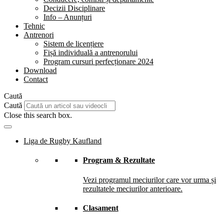
Decizii Disciplinare
Info – Anunțuri
Tehnic
Antrenori
Sistem de licențiere
Fișă individuală a antrenorului
Program cursuri perfecționare 2024
Download
Contact
Caută
Caută
Close this search box.
Liga de Rugby Kaufland
Program & Rezultate
Vezi programul meciurilor care vor urma și
rezultatele meciurilor anterioare.
Clasament