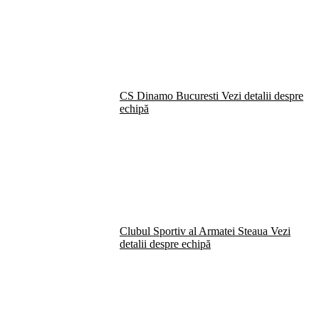
CS Dinamo Bucuresti
Vezi detalii despre
echipă
Clubul Sportiv al Armatei Steaua
Vezi
detalii despre echipă