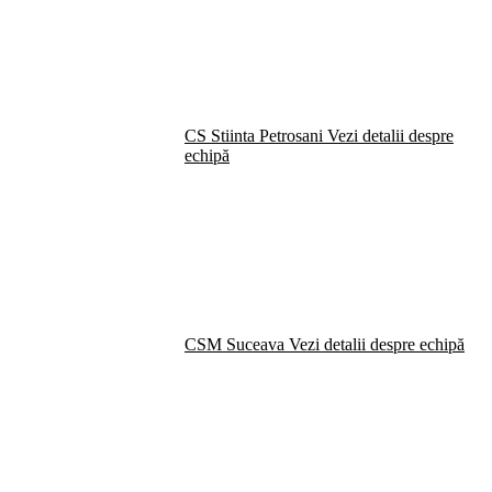
CS Stiinta Petrosani
Vezi detalii despre
echipă
CSM Suceava
Vezi detalii despre echipă