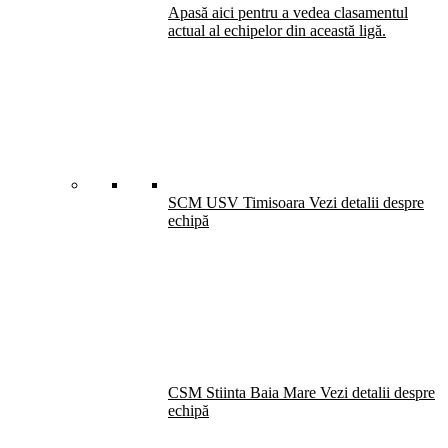
Apasă aici pentru a vedea clasamentul
actual al echipelor din această ligă.
SCM USV Timisoara
Vezi detalii despre
echipă
CSM Stiinta Baia Mare
Vezi detalii despre
echipă