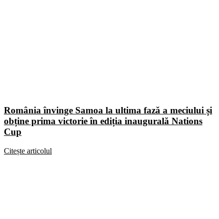
România învinge Samoa la ultima fază a meciului și
obține prima victorie în ediția inaugurală Nations
Cup
Citește articolul