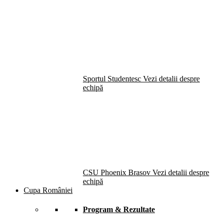
Sportul Studentesc
Vezi detalii despre
echipă
CSU Phoenix Brasov
Vezi detalii despre
echipă
Cupa României
Program & Rezultate