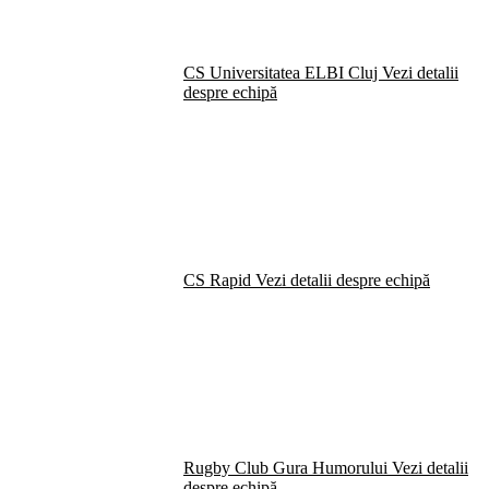
CS Universitatea ELBI Cluj
Vezi detalii
despre echipă
CS Rapid
Vezi detalii despre echipă
Rugby Club Gura Humorului
Vezi detalii
despre echipă