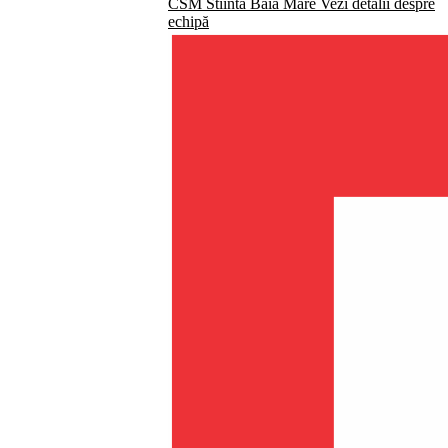
CSM Stiinta Baia Mare
Vezi detalii despre
echipă