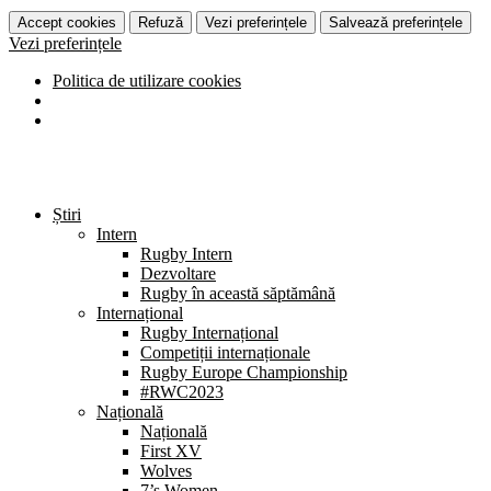
Accept cookies
Refuză
Vezi preferințele
Salvează preferințele
Vezi preferințele
Politica de utilizare cookies
Știri
Intern
Rugby Intern
Dezvoltare
Rugby în această săptămână
Internațional
Rugby Internațional
Competiții internaționale
Rugby Europe Championship
#RWC2023
Națională
Națională
First XV
Wolves
7’s Women