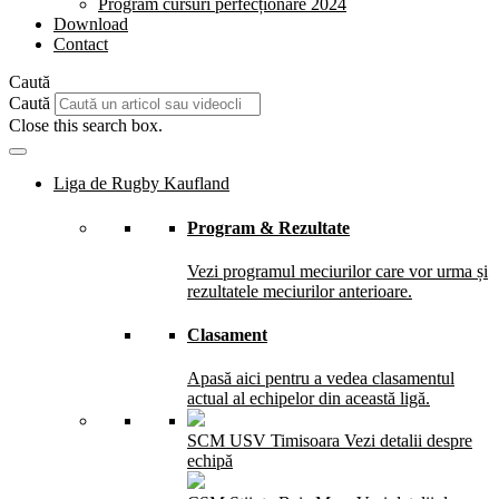
Program cursuri perfecționare 2024
Download
Contact
Caută
Caută
Close this search box.
Liga de Rugby Kaufland
Program & Rezultate
Vezi programul meciurilor care vor urma și
rezultatele meciurilor anterioare.
Clasament
Apasă aici pentru a vedea clasamentul
actual al echipelor din această ligă.
SCM USV Timisoara
Vezi detalii despre
echipă