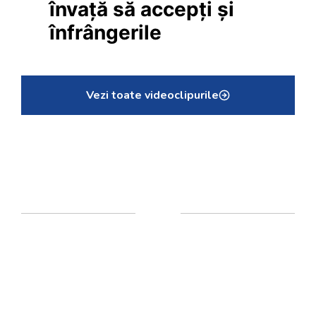
învață să accepți și
înfrângerile
Vezi toate videoclipurile