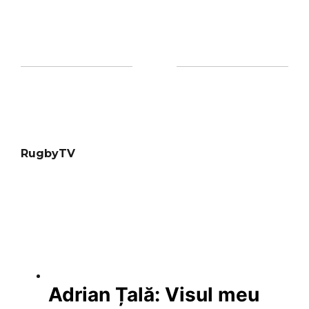
RugbyTV
Adrian Țală: Visul meu