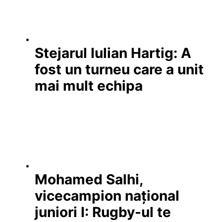
Stejarul Iulian Hartig: A
fost un turneu care a unit
mai mult echipa
Mohamed Salhi,
vicecampion național
juniori I: Rugby-ul te