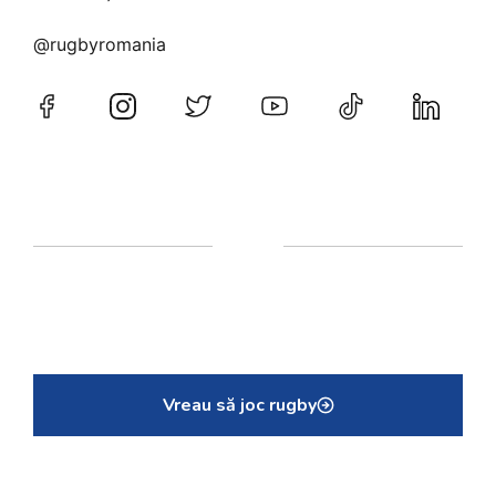
@rugbyromania
Vreau să joc rugby