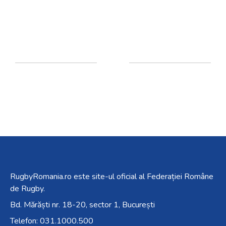
RugbyRomania.ro
este site-ul oficial al Federației Române
de Rugby.
Bd. Mărăști nr. 18-20, sector 1, București
Telefon:
031.1000.500