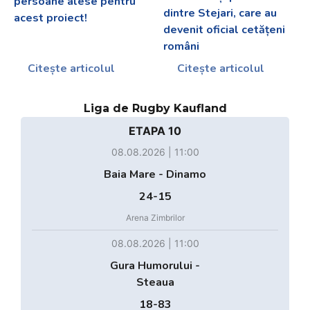
persoane alese pentru
dintre Stejari, care au
acest proiect!
devenit oficial cetățeni
români
Citește articolul
Citește articolul
Liga de Rugby Kaufland
ETAPA 10
08.08.2026 | 11:00
Baia Mare - Dinamo
24-15
Arena Zimbrilor
08.08.2026 | 11:00
Gura Humorului -
Steaua
18-83