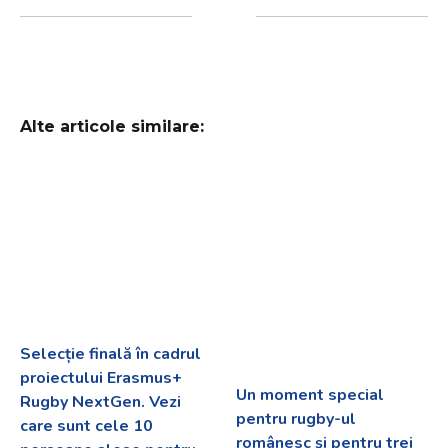
Alte articole similare:
Selecție finală în cadrul
proiectului Erasmus+
Un moment special
Rugby NextGen. Vezi
pentru rugby-ul
care sunt cele 10
românesc și pentru trei