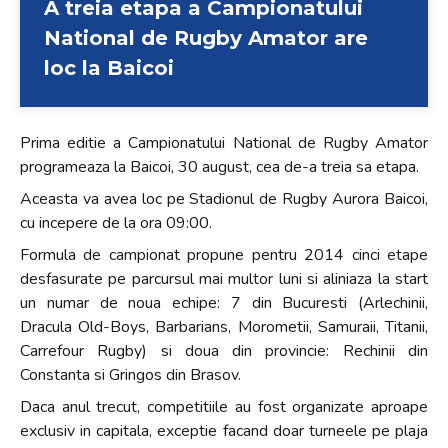
A treia etapa a Campionatului
National de Rugby Amator are
loc la Baicoi
Prima editie a Campionatului National de Rugby Amator
programeaza la Baicoi, 30 august, cea de-a treia sa etapa.
Aceasta va avea loc pe Stadionul de Rugby Aurora Baicoi,
cu incepere de la ora 09:00.
Formula de campionat propune pentru 2014 cinci etape
desfasurate pe parcursul mai multor luni si aliniaza la start
un numar de noua echipe: 7 din Bucuresti (Arlechinii,
Dracula Old-Boys, Barbarians, Morometii, Samuraii, Titanii,
Carrefour Rugby) si doua din provincie: Rechinii din
Constanta si Gringos din Brasov.
Daca anul trecut, competitiile au fost organizate aproape
exclusiv in capitala, exceptie facand doar turneele pe plaja