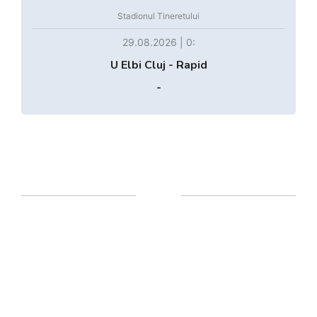
Stadionul Tineretului
29.08.2026 | 0:
U Elbi Cluj - Rapid
-