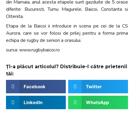
din Mamaia, anul acesta etapele sunt gazduite de 5 orase
diferite: Bucuresti, Turnu Magurele, Baicoi, Constanta si
Oltenita.
Etapa de la Baicoi ii introduce in scena pe cei de la CS
Aurora, care se vor folosi de prilej pentru a forma prima
echipa de rugby de seniori a orasului.
sursa: www.rugbybaicoi.ro
Ți-a plăcut articolul? Distribuie-l către prietenii
tăi:
Facebook
Twitter
LinkedIn
WhatsApp