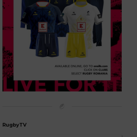
RugbyTV