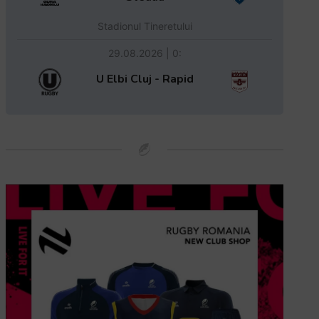
Stadionul Tineretului
29.08.2026 | 0:
U Elbi Cluj - Rapid