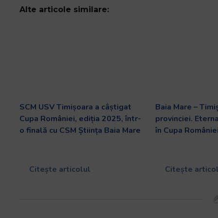
Alte articole similare:
SCM USV Timișoara a câștigat
Baia Mare – Timiș
Cupa României, ediția 2025, într-
provinciei. Etern
o finală cu CSM Știința Baia Mare
în Cupa României
Citește articolul
Citește artico