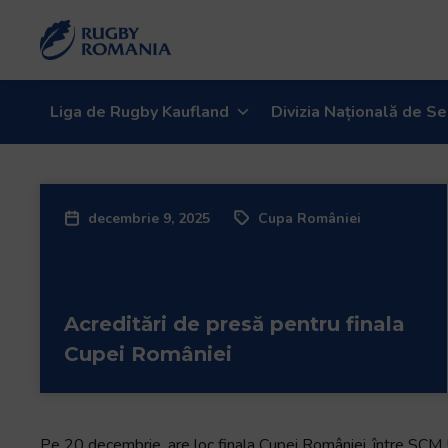
Liga de Rugby Kaufland
Divizia Națională de Se
decembrie 9, 2025
Cupa României
Acreditări de presă pentru finala
Cupei României
Pe 20 decembrie, are loc finala Cupei României, între SCM