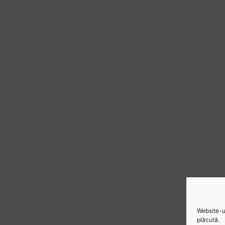
Website-ul
plăcută.